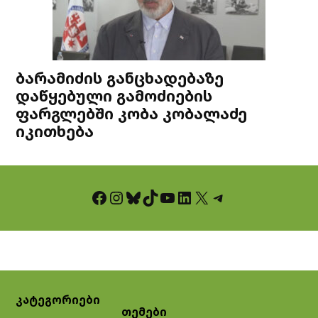
ბარამიძის განცხადებაზე
დაწყებული გამოძიების
ფარგლებში კობა კობალაძე
იკითხება
Facebook
Instagram
Bluesky
TikTok
YouTube
LinkedIn
X
Telegram
კატეგორიები
თემები