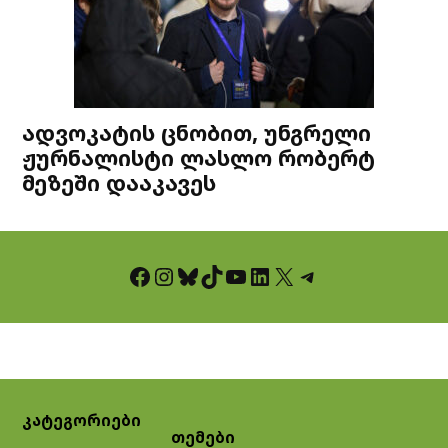
ადვოკატის ცნობით, უნგრელი
ჟურნალისტი ლასლო რობერტ
მეზეში დააკავეს
Facebook
Instagram
Bluesky
TikTok
YouTube
LinkedIn
X
Telegram
კატეგორიები
თემები