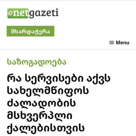
Skip
Netgazeti
to
content
მხარდაჭერა
Menu
POSTED
ᲡᲐᲖᲝᲒᲐᲓᲝᲔᲑᲐ
IN
რა სერვისები აქვს
სახელმწიფოს
ძალადობის
მსხვერპლი
ქალებისთვის