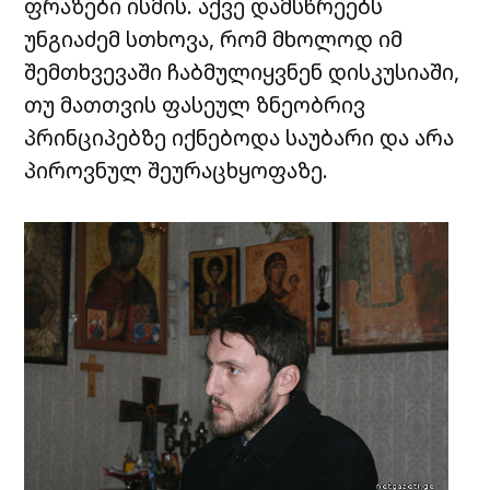
ფრაზები ისმის. აქვე დამსწრეებს
უნგიაძემ სთხოვა, რომ მხოლოდ იმ
შემთხვევაში ჩაბმულიყვნენ დისკუსიაში,
თუ მათთვის ფასეულ ზნეობრივ
პრინციპებზე იქნებოდა საუბარი და არა
პიროვნულ შეურაცხყოფაზე.