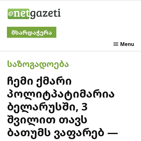
Skip
Netgazeti
to
content
მხარდაჭერა
Menu
POSTED
ᲡᲐᲖᲝᲒᲐᲓᲝᲔᲑᲐ
IN
ჩემი ქმარი
პოლიტპატიმარია
ბელარუსში, 3
შვილით თავს
ბათუმს ვაფარებ —