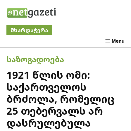
Skip
Netgazeti
to
content
მხარდაჭერა
Menu
POSTED
ᲡᲐᲖᲝᲒᲐᲓᲝᲔᲑᲐ
IN
1921 წლის ომი:
საქართველოს
ბრძოლა, რომელიც
25 თებერვალს არ
დასრულებულა