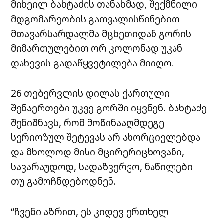
მიხეილ ბახტაძის თანახმად, შექმნილი
მდგომარეობის გათვალისწინებით
მთავარსარდალმა მცხეთიდან გორის
მიმართულებით ორ კოლონად უკან
დახევის გადაწყვეტილება მიიღო.
26 თებერვლის დილას ქართული
შენაერთები უკვე გორში იყვნენ. ბახტაძე
შენიშნავს, რომ მოწინააღმდეგე
სერიოზულ შეტევას არ ახორციელებდა
და მხოლოდ მისი მცირერიცხოვანი,
სავარაუდოდ, სადაზვერვო, ნაწილები
თუ გამოჩნდებოდნენ.
“ჩვენი აზრით, ეს კიდევ ერთხელ