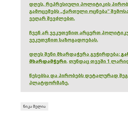
დღეს, რეპრესიული პოლიტიკის პირობ
გამოცემებს „ქართული ოცნება“ შემოსა
ვეღარ შევძლებთ.
ჩვენ არ ვეკუთვნით არცერთ პოლიტიკუ
ვეკუთვნით საზოგადოებას.
დღეს შენი მხარდაჭერა გვჭირდება:
გა
მხარდამჭერი
,
თუნდაც თვეში 1 ლარი
წესებსა და პირობებს დეტალურად შე
პლატფორმაზე.
ნიკა მელია