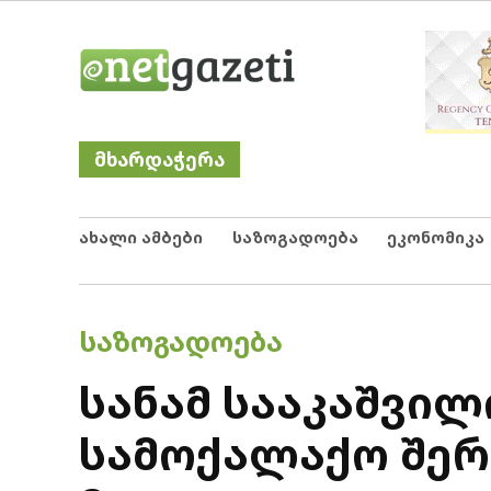
Skip
Netgazeti
ნეტგაზეთი
to
content
მხარდაჭერა
ახალი ამბები
საზოგადოება
ეკონომიკა
POSTED
ᲡᲐᲖᲝᲒᲐᲓᲝᲔᲑᲐ
IN
სანამ სააკაშვილ
სამოქალაქო შერ