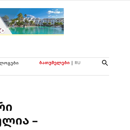
Open
ბათუმელები
|
RU
ლოგები
Search
რი
ულია –