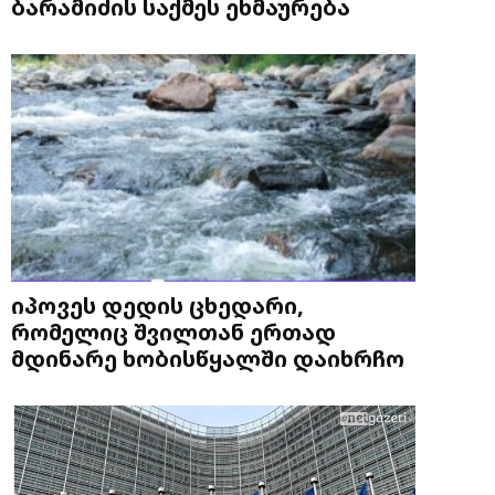
ბარამიძის საქმეს ეხმაურება
იპოვეს დედის ცხედარი,
რომელიც შვილთან ერთად
მდინარე ხობისწყალში დაიხრჩო