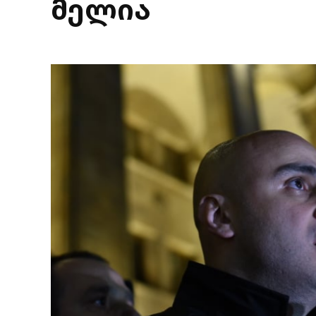
მელია