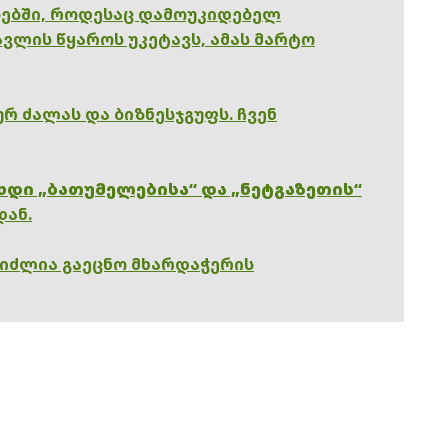
ებში, როდესაც დამოუკიდებელ
ვლის წყაროს უკეტავს, ამას მარტო
რ ძალას და ბიზნესჯგუფს. ჩვენ
ხდი „ბათუმელებისა“ და „ნეტგაზეთის“
დან.
გიძლია გაეცნო მხარდაჭერის