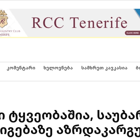
კომენტარი
ხელოვნება
სამხრეთ კავკასია
ბ
ი ტყვეობაშია, საუბა
იგებაზე აზრდაკარგ