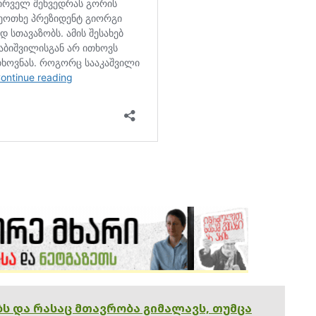
ებს და რასაც მთავრობა გიმალავს, თუმცა