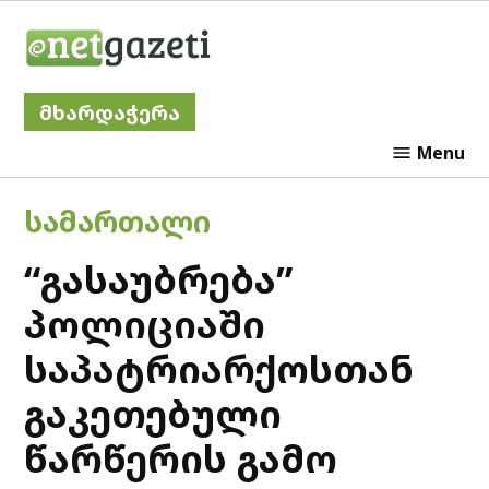
Skip
Netgazeti
to
content
მხარდაჭერა
Menu
POSTED
ᲡᲐᲛᲐᲠᲗᲐᲚᲘ
IN
“გასაუბრება”
პოლიციაში
საპატრიარქოსთან
გაკეთებული
წარწერის გამო