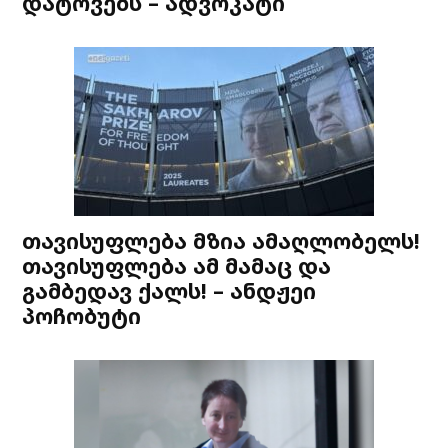
დატოვებს – ადვოკატი
თავისუფლება მზია ამაღლობელს!
თავისუფლება ამ მამაც და
გამბედავ ქალს! – ანდჟეი
პოჩობუტი