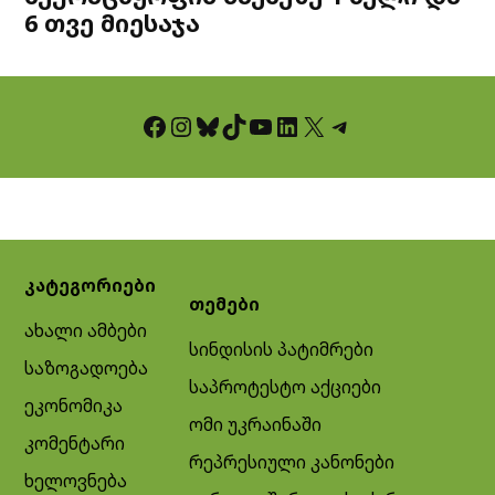
6 თვე მიესაჯა
Facebook
Instagram
Bluesky
TikTok
YouTube
LinkedIn
X
Telegram
კატეგორიები
თემები
ახალი ამბები
სინდისის პატიმრები
საზოგადოება
საპროტესტო აქციები
ეკონომიკა
ომი უკრაინაში
კომენტარი
რეპრესიული კანონები
ხელოვნება