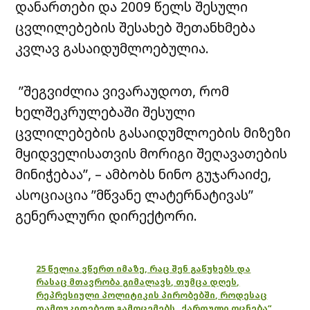
დანართები და 2009 წელს შესული
ცვლილებების შესახებ შეთანხმება
კვლავ გასაიდუმლოებულია.
”შეგვიძლია ვივარაუდოთ, რომ
ხელშეკრულებაში შესული
ცვლილებების გასაიდუმლოების მიზეზი
მყიდველისათვის მორიგი შეღავათების
მინიჭებაა”, – ამბობს ნინო გუჯარაიძე,
ასოციაცია ”მწვანე ლატერნატივას”
გენერალური დირექტორი.
25 წელია ვწერთ იმაზე, რაც შენ გაწუხებს და
რასაც მთავრობა გიმალავს, თუმცა დღეს,
რეპრესიული პოლიტიკის პირობებში, როდესაც
დამოუკიდებელ გამოცემებს „ქართული ოცნება“