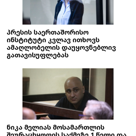
პრესის საერთაშორისო
ინსტიტუტი კვლავ ითხოვს
ამაღლობელის დაუყოვნებლივ
გათავისუფლებას
ნიკა მელიას მოსამართლის
შეურაცხყოფის საქმეზე 1 წელი და