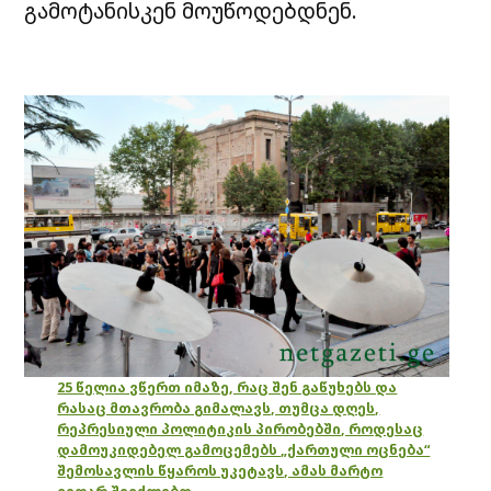
გამოტანისკენ მოუწოდებდნენ.
25 წელია ვწერთ იმაზე, რაც შენ გაწუხებს და
რასაც მთავრობა გიმალავს, თუმცა დღეს,
რეპრესიული პოლიტიკის პირობებში, როდესაც
დამოუკიდებელ გამოცემებს „ქართული ოცნება“
შემოსავლის წყაროს უკეტავს, ამას მარტო