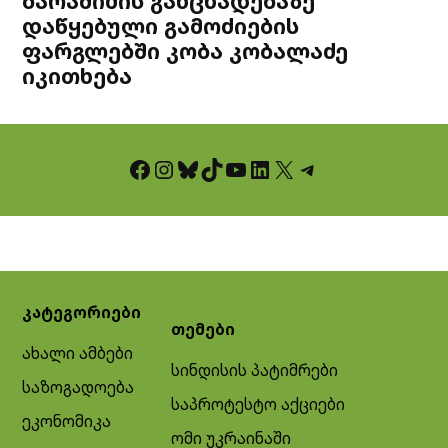
ბარამიძის განცხადებაზე
დაწყებული გამოძიების
ფარგლებში კობა კობალაძე
იკითხება
Facebook
Instagram
Bluesky
TikTok
YouTube
LinkedIn
X
Telegram
კატეგორიები
თემები
ახალი ამბები
სინდისის პატიმრები
საზოგადოება
საპროტესტო აქციები
ეკონომიკა
ომი უკრაინაში