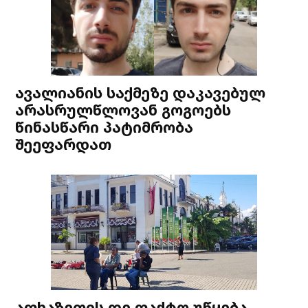
ავალიანის საქმეზე დაკავებულ
არასრულწლოვან გოგოებს
წინასწარი პატიმრობა
შეეფარდათ
აფხაზეთის დე ფაქტო უწყება