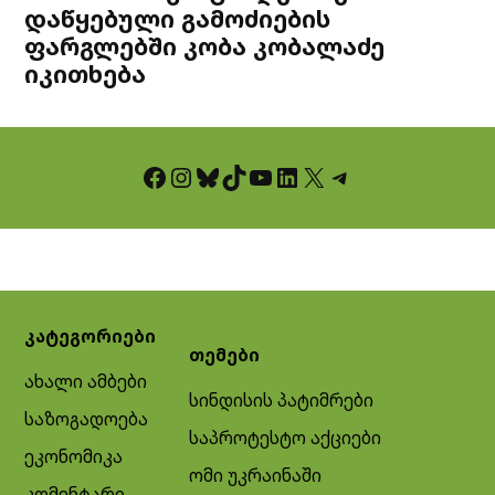
დაწყებული გამოძიების
ფარგლებში კობა კობალაძე
იკითხება
Facebook
Instagram
Bluesky
TikTok
YouTube
LinkedIn
X
Telegram
კატეგორიები
თემები
ახალი ამბები
სინდისის პატიმრები
საზოგადოება
საპროტესტო აქციები
ეკონომიკა
ომი უკრაინაში
კომენტარი