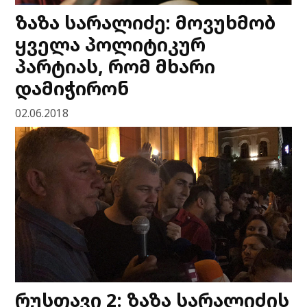
ზაზა სარალიძე: მოვუხმობ
ყველა პოლიტიკურ
პარტიას, რომ მხარი
დამიჭირონ
02.06.2018
რუსთავი 2: ზაზა სარალიძის