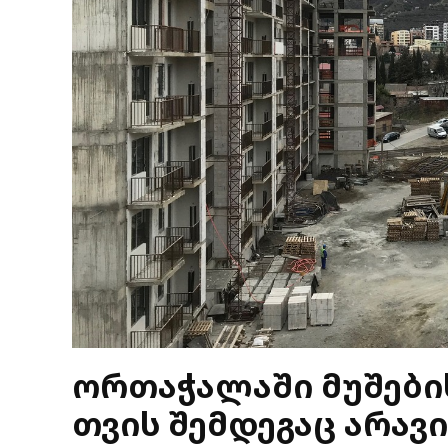
ორთაჭალაში მუშების
თვის შემდეგაც არავ