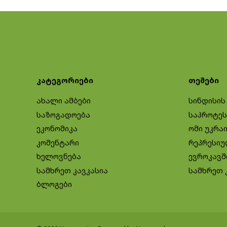
კატეგორიები
თემები
ახალი ამბები
სინდისის
საზოგადოება
საპროტეს
ეკონომიკა
ომი უკრა
კომენტარი
რეპრესიუ
ხელოვნება
ევროკავშ
სამხრეთ კავკასია
სამხრეთ 
ბლოგები