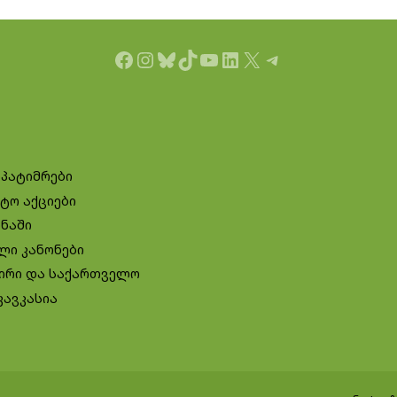
Facebook
Instagram
Bluesky
TikTok
YouTube
LinkedIn
X
Telegram
 პატიმრები
ტო აქციები
ინაში
ლი კანონები
ირი და საქართველო
კავკასია