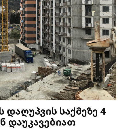
 დაღუპვის საქმეზე 4
ინ დაუკავებიათ