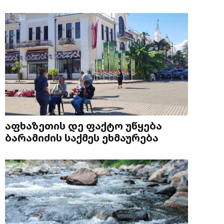
აფხაზეთის დე ფაქტო უწყება
ბარამიძის საქმეს ეხმაურება