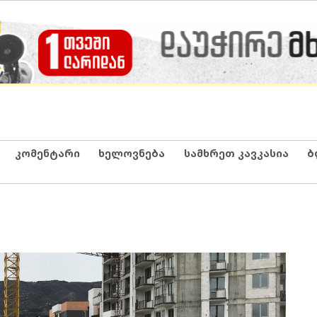
კომენტარი
ხელოვნება
სამხრეთ კავკასია
ბ