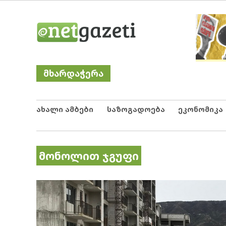
Skip
Netgazeti
ნეტგაზეთი
to
content
მხარდაჭერა
ახალი ამბები
საზოგადოება
ეკონომიკა
მონოლით ჯგუფი