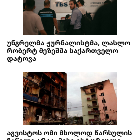
უნგრელმა ჟურნალისტმა, ლასლო
რობერტ მეზეშმა საქართველო
დატოვა
აგვისტოს ომი მხოლოდ წარსულის