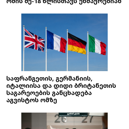
ომის მე-18 წლისთავს ეხმაურებიან
საფრანგეთის, გერმანიის,
იტალიისა და დიდი ბრიტანეთის
საგარეოების განცხადება
აგვისტოს ომზე