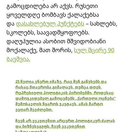
გამოცდილება არ აქვს. რუსეთი
ყოველდღე ბომბავს ქალაქებსა
და
დასახლებულ პუნქტებს
– სახლებს,
სკოლებს, საავადმყოფოებს.
დაღუპულია ასობით მშვიდობიანი
მოქალაქე, მათ შორის,
სულ მცირე 90
ბავშვია.
25 წელია ვწერთ იმაზე, რაც შენ გაწუხებს და
რასაც მთავრობა გიმალავს, თუმცა დღეს,
რეპრესიული პოლიტიკის პირობებში, როდესაც
დამოუკიდებელ გამოცემებს „ქართული ოცნება“
შემოსავლის წყაროს უკეტავს, ამას მარტო
ვეღარ შევძლებთ.
ჩვენ არ ვეკუთვნით არცერთ პოლიტიკურ ძალას
და ბიზნესჯგუფს. ჩვენ ვეკუთვნით
საზოგადოებას.