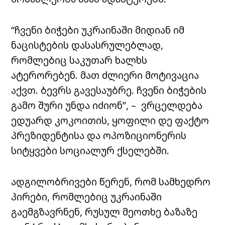
“ჩვენი ბიჭები უკრაინაში მიდიან იმ
ნაცისტების დასასრულებლად,
რომლებიც საკუთარ ხალხს
ატერორებენ. მათ ძლიერი მოტივაცია
აქვთ. ბევრს გავესაუბრე. ჩვენი ბიჭების
გამო შური უნდა იძიონ”, – ვრცელდება
ედუარდ კოკოითის, ყოფილი დე ფაქტო
პრეზიდენტისა და ოპოზიციონერის
სიტყვები სოციალურ ქსელებში.
ადგილობრივები წერენ, რომ სამხედრო
პირები, რომლებიც უკრაინაში
გაემგზავრნენ, რუსულ მეოთხე ბაზაზე