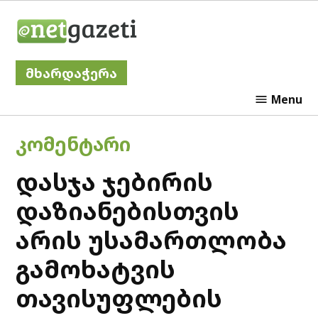
Skip
Netgazeti
to
content
მხარდაჭერა
Menu
POSTED
ᲙᲝᲛᲔᲜᲢᲐᲠᲘ
IN
დასჯა ჯებირის
დაზიანებისთვის
არის უსამართლობა
გამოხატვის
თავისუფლების