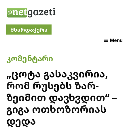
Skip
Netgazeti
to
content
მხარდაჭერა
Menu
POSTED
ᲙᲝᲛᲔᲜᲢᲐᲠᲘ
IN
„ცოტა გასაკვირია,
რომ რუსებს ზარ-
ზეიმით დავხვდით“ –
გიგა ოთხოზორიას
დედა