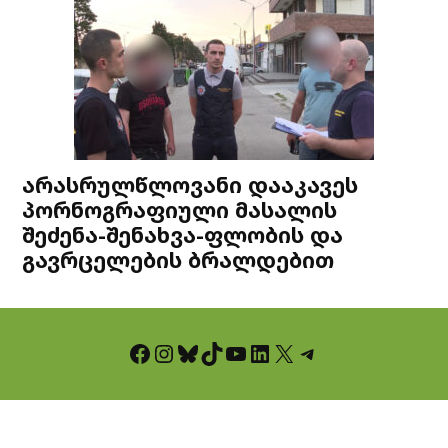
არასრულწლოვანი დააკავეს
პორნოგრაფიული მასალის
შეძენა-შენახვა-ფლობის და
გავრცელების ბრალდებით
Facebook
Instagram
Bluesky
TikTok
YouTube
LinkedIn
X
Telegram