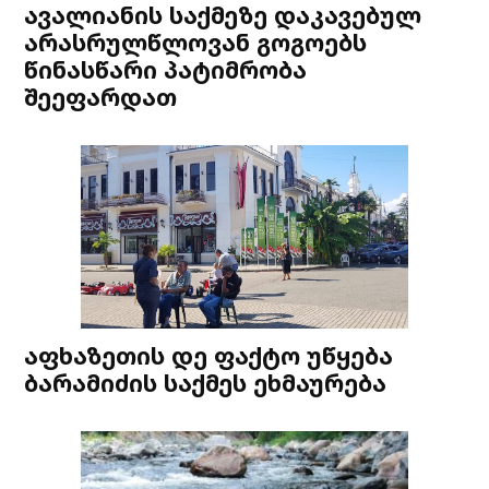
ავალიანის საქმეზე დაკავებულ
არასრულწლოვან გოგოებს
წინასწარი პატიმრობა
შეეფარდათ
აფხაზეთის დე ფაქტო უწყება
ბარამიძის საქმეს ეხმაურება