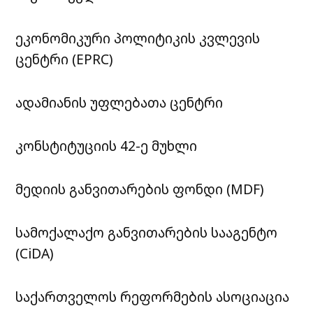
ეკონომიკური პოლიტიკის კვლევის
ცენტრი (EPRC)
ადამიანის უფლებათა ცენტრი
კონსტიტუციის 42-ე მუხლი
მედიის განვითარების ფონდი (MDF)
სამოქალაქო განვითარების სააგენტო
(CiDA)
საქართველოს რეფორმების ასოციაცია