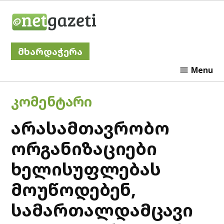
Skip
Netgazeti
to
content
მხარდაჭერა
Menu
POSTED
ᲙᲝᲛᲔᲜᲢᲐᲠᲘ
IN
არასამთავრობო
ორგანიზაციები
ხელისუფლებას
მოუწოდებენ,
სამართალდამცავი