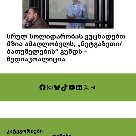
სრულ სოლიდარობას ვუცხადებთ
მზია ამაღლობელს, „ნეტგაზეთი/
ბათუმელების“ გუნდს –
მედიაკოალიცია
Facebook
Instagram
Bluesky
TikTok
YouTube
LinkedIn
X
Telegram
კატეგორიები
თემები