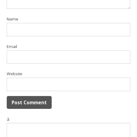
Name
Email
Website
Δ