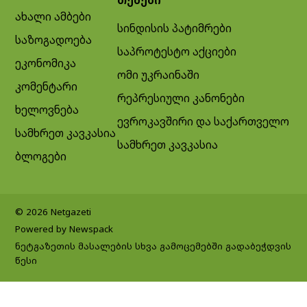
ახალი ამბები
სინდისის პატიმრები
საზოგადოება
საპროტესტო აქციები
ეკონომიკა
ომი უკრაინაში
კომენტარი
რეპრესიული კანონები
ხელოვნება
ევროკავშირი და საქართველო
სამხრეთ კავკასია
სამხრეთ კავკასია
ბლოგები
© 2026 Netgazeti
Powered by Newspack
ნეტგაზეთის მასალების სხვა გამოცემებში გადაბეჭდვის
წესი
Exit mobile version