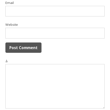
Email
Website
Δ