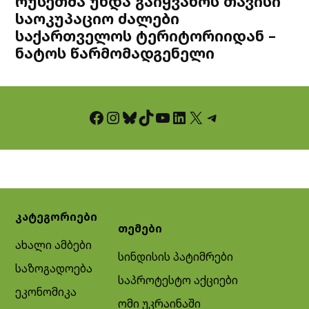
რუსეთმა უნდა გაიყვანოს თავისი
საოკუპაციო ძალები
საქართველოს ტერიტორიიდან –
ნატოს წარმომადგენელი
Facebook
Instagram
Bluesky
TikTok
YouTube
LinkedIn
X
Telegram
კატეგორიები
თემები
ახალი ამბები
სინდისის პატიმრები
საზოგადოება
საპროტესტო აქციები
ეკონომიკა
ომი უკრაინაში