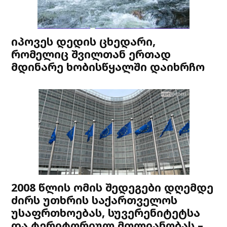
იპოვეს დედის ცხედარი,
რომელიც შვილთან ერთად
მდინარე ხობისწყალში დაიხრჩო
2008 წლის ომის შედეგები დღემდე
ძირს უთხრის საქართველოს
უსაფრთხოებას, სუვერენიტეტსა
და ტერიტორიულ მთლიანობას –