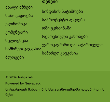
თემები
ახალი ამბები
სინდისის პატიმრები
საზოგადოება
საპროტესტო აქციები
ეკონომიკა
ომი უკრაინაში
კომენტარი
რეპრესიული კანონები
ხელოვნება
ევროკავშირი და საქართველო
სამხრეთ კავკასია
სამხრეთ კავკასია
ბლოგები
© 2026 Netgazeti
Powered by Newspack
ნეტგაზეთის მასალების სხვა გამოცემებში გადაბეჭდვის
წესი
Exit mobile version