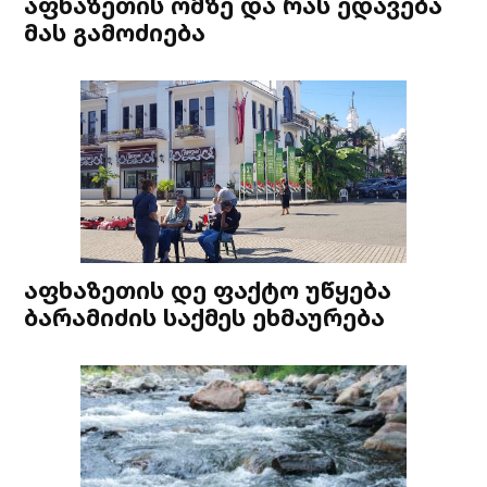
აფხაზეთის ომზე და რას ედავება
მას გამოძიება
აფხაზეთის დე ფაქტო უწყება
ბარამიძის საქმეს ეხმაურება