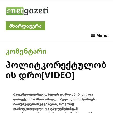
Skip
Netgazeti
to
content
მხარდაჭერა
Menu
POSTED
ᲙᲝᲛᲔᲜᲢᲐᲠᲘ
IN
პოლიტკორექტულობ
ის დრო[VIDEO]
ბათუმელები/ნეტგაზეთის დამფუძნებელი და
დირექტორი მზია ამაღლობელი დააპატიმრეს.
ბათუმელები/ნეტგაზეთი, როგორც
დამოუკიდებელი და გავლენებისგან