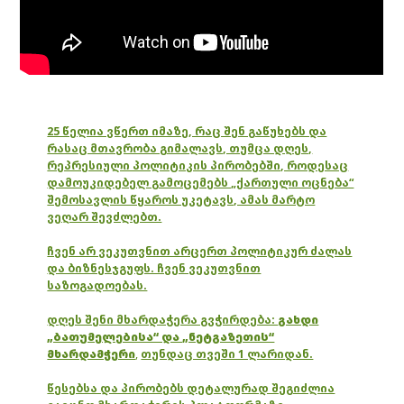
25 წელია ვწერთ იმაზე, რაც შენ გაწუხებს და
რასაც მთავრობა გიმალავს, თუმცა დღეს,
რეპრესიული პოლიტიკის პირობებში, როდესაც
დამოუკიდებელ გამოცემებს „ქართული ოცნება“
შემოსავლის წყაროს უკეტავს, ამას მარტო
ვეღარ შევძლებთ.
ჩვენ არ ვეკუთვნით არცერთ პოლიტიკურ ძალას
და ბიზნესჯგუფს. ჩვენ ვეკუთვნით
საზოგადოებას.
დღეს შენი მხარდაჭერა გვჭირდება:
გახდი
„ბათუმელებისა“ და „ნეტგაზეთის“
მხარდამჭერი
,
თუნდაც თვეში 1 ლარიდან.
წესებსა და პირობებს დეტალურად შეგიძლია