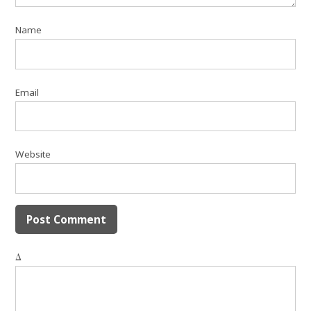
Name
Email
Website
Δ