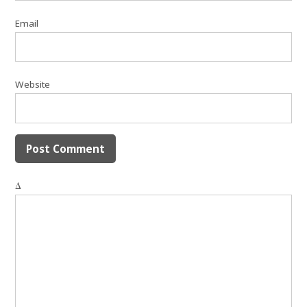
Email
Website
Δ