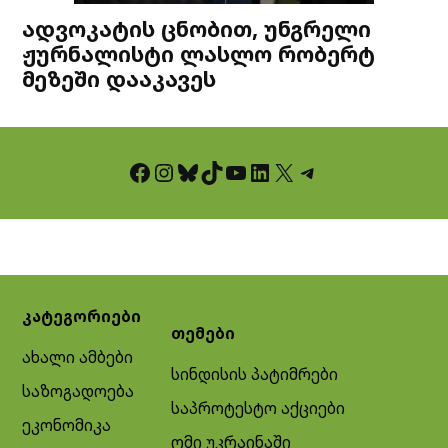
ადვოკატის ცნობით, უნგრელი
ჟურნალისტი ლასლო რობერტ
მეზეში დააკავეს
Facebook
Instagram
Bluesky
TikTok
YouTube
LinkedIn
X
Telegram
კატეგორიები
თემები
ახალი ამბები
სინდისის პატიმრები
საზოგადოება
საპროტესტო აქციები
ეკონომიკა
ომი უკრაინაში