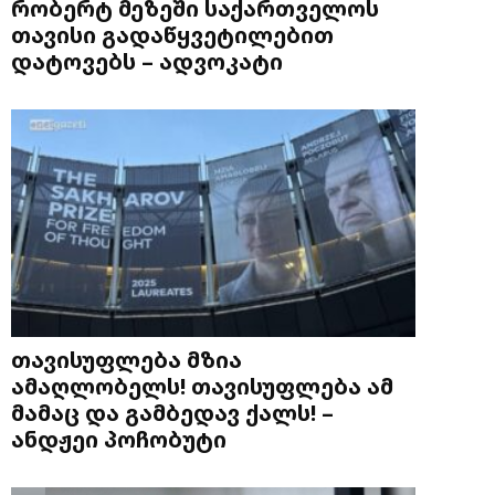
რობერტ მეზეში საქართველოს
თავისი გადაწყვეტილებით
დატოვებს – ადვოკატი
თავისუფლება მზია
ამაღლობელს! თავისუფლება ამ
მამაც და გამბედავ ქალს! –
ანდჟეი პოჩობუტი