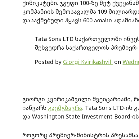
ქიმიკატები. ჯგუფი 100-ზე მეტ ქვეყანა
კომპანიის შემოსავალმა 109 მილიარდ
დასაქმებული ჰყავს 600 ათასი ადამიან
Tata Sons LTD საქართველოში ინვე
შეხვედრა საქართველოს პრემიერ-
Posted by
Giorgi Kvirikashvili
on
Wedne
გიორგი კვირიკაშვილი შვეიცარიაში, რი
იანვარს
გაემგზავრა
. Tata Sons LTD-ის
და Washington State Investment Boar
როგორც პრემიერ-მინისტრის პრესამსახ