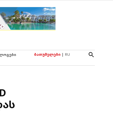
Open
ბათუმელები
|
RU
ლოგები
Search
TD
დას