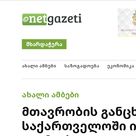
Skip
Netgazeti
ნეტგაზეთი
to
content
მხარდაჭერა
ახალი ამბები
საზოგადოება
ეკონომიკა
POSTED
ᲐᲮᲐᲚᲘ ᲐᲛᲑᲔᲑᲘ
IN
მთავრობის განცხ
საქართველოში ი