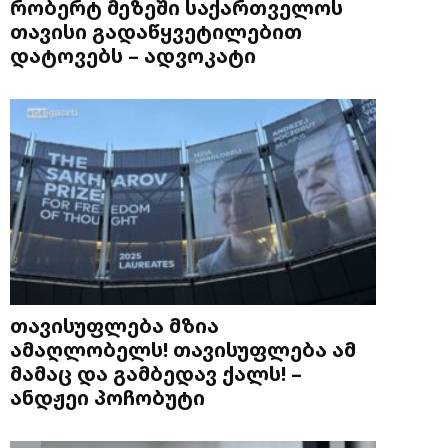
რობერტ მეზეში საქართველოს
თავისი გადაწყვეტილებით
დატოვებს – ადვოკატი
თავისუფლება მზია
ამაღლობელს! თავისუფლება ამ
მამაც და გამბედავ ქალს! –
ანდჟეი პოჩობუტი