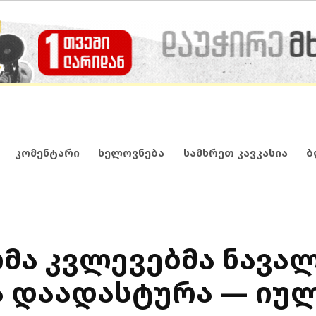
კომენტარი
ხელოვნება
სამხრეთ კავკასია
ბ
ა კვლევებმა ნავალ
ა დაადასტურა — იუ