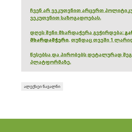
ჩვენ არ ვეკუთვნით არცერთ პოლიტიკუ
ვეკუთვნით საზოგადოებას.
დღეს შენი მხარდაჭერა გვჭირდება:
გა
მხარდამჭერი
,
თუნდაც თვეში 1 ლარი
წესებსა და პირობებს დეტალურად შე
პლატფორმაზე.
ალექსეი ნავალნი