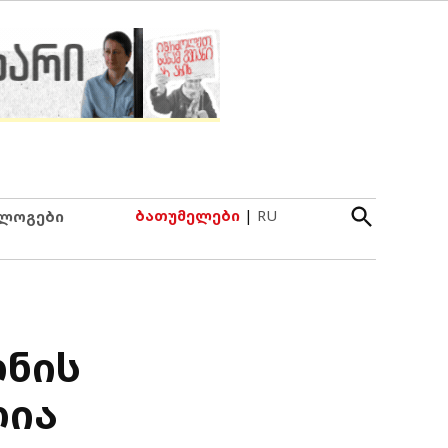
Open
ბათუმელები
|
RU
ლოგები
Search
ნის
ლია