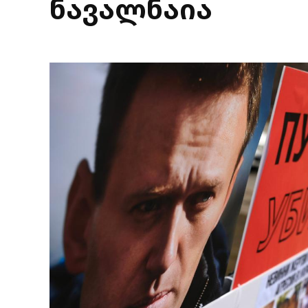
ნავალნაია