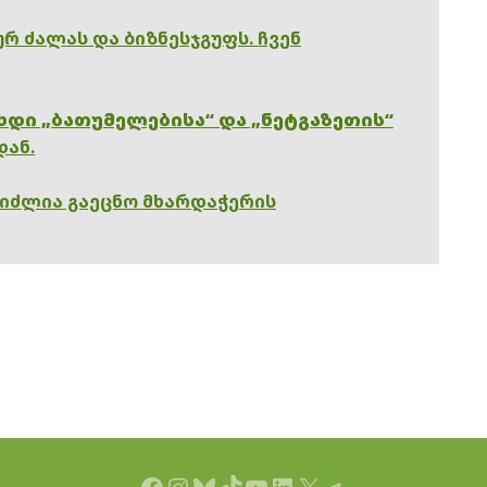
რ ძალას და ბიზნესჯგუფს. ჩვენ
ხდი „ბათუმელებისა“ და „ნეტგაზეთის“
დან.
გიძლია გაეცნო მხარდაჭერის
Facebook
Instagram
Bluesky
TikTok
YouTube
LinkedIn
X
Telegram