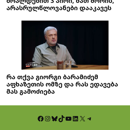
ბრალდებით 3 პირი, მათ შორის,
არასრულწლოვანები დააკავეს
რა თქვა გიორგი ბარამიძემ
აფხაზეთის ომზე და რას ედავება
მას გამოძიება
Facebook
Instagram
Bluesky
TikTok
YouTube
LinkedIn
X
Telegram