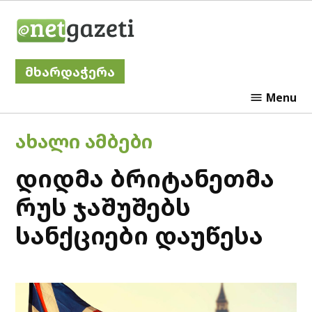
Skip
Netgazeti
to
content
მხარდაჭერა
Menu
POSTED
ᲐᲮᲐᲚᲘ ᲐᲛᲑᲔᲑᲘ
IN
დიდმა ბრიტანეთმა
რუს ჯაშუშებს
სანქციები დაუწესა