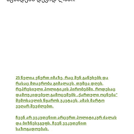
25 წელია ვწერთ იმაზე, რაც შენ გაწუხებს და
რასაც მთავრობა გიმალავს, თუმცა დღეს,
რეპრესიული პოლიტიკის პირობებში, როდესაც
დამოუკიდებელ გამოცემებს „ქართული ოცნება“
შემოსავლის წყაროს უკეტავს, ამას მარტო
ვეღარ შევძლებთ.
ჩვენ არ ვეკუთვნით არცერთ პოლიტიკურ ძალას
და ბიზნესჯგუფს. ჩვენ ვეკუთვნით
საზოგადოებას.