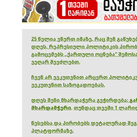
25 წელია ვწერთ იმაზე, რაც შენ გაწუხ
დღეს, რეპრესიული პოლიტიკის პირობ
გამოცემებს „ქართული ოცნება“ შემოსა
ვეღარ შევძლებთ.
ჩვენ არ ვეკუთვნით არცერთ პოლიტიკუ
ვეკუთვნით საზოგადოებას.
დღეს შენი მხარდაჭერა გვჭირდება:
გა
მხარდამჭერი
,
თუნდაც თვეში 1 ლარი
წესებსა და პირობებს დეტალურად შე
პლატფორმაზე.