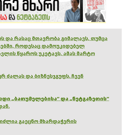
ებს და რასაც მთავრობა გიმალავს, თუმცა
ებში, როდესაც დამოუკიდებელ
ვლის წყაროს უკეტავს, ამას მარტო
რ ძალას და ბიზნესჯგუფს. ჩვენ
ხდი „ბათუმელებისა“ და „ნეტგაზეთის“
დან.
გიძლია გაეცნო მხარდაჭერის