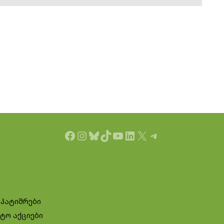
Facebook
Instagram
Bluesky
TikTok
YouTube
LinkedIn
X
Telegram
 პატიმრები
ტო აქციები