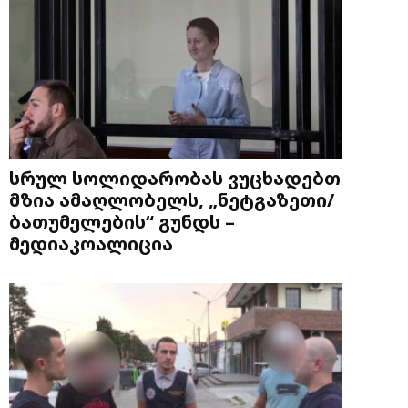
სრულ სოლიდარობას ვუცხადებთ
მზია ამაღლობელს, „ნეტგაზეთი/
ბათუმელების“ გუნდს –
მედიაკოალიცია