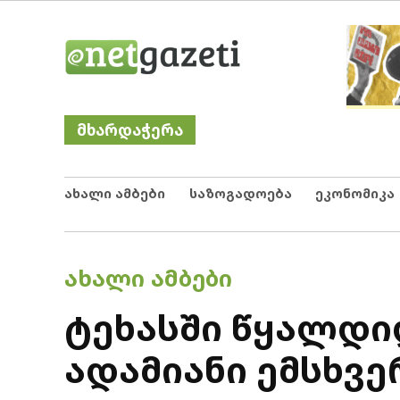
Skip
Netgazeti
ნეტგაზეთი
to
content
მხარდაჭერა
ახალი ამბები
საზოგადოება
ეკონომიკა
POSTED
ᲐᲮᲐᲚᲘ ᲐᲛᲑᲔᲑᲘ
IN
ტეხასში წყალდი
ადამიანი ემსხვ