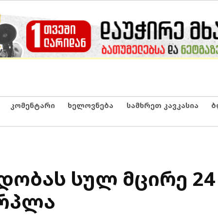
კომენტარი
ხელოვნება
სამხრეთ კავკასია
ბ
დობას სულ მცირე 24
ერპლა