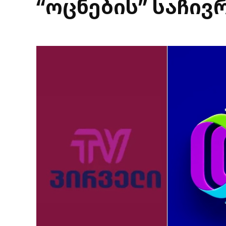
“ოცნების” საჩივ