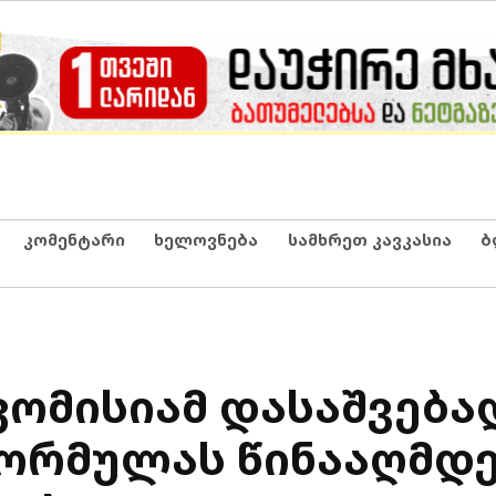
კომენტარი
ხელოვნება
სამხრეთ კავკასია
ბ
კომისიამ დასაშვება
ორმულას წინააღმდ