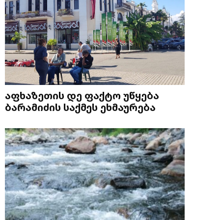
აფხაზეთის დე ფაქტო უწყება
ბარამიძის საქმეს ეხმაურება