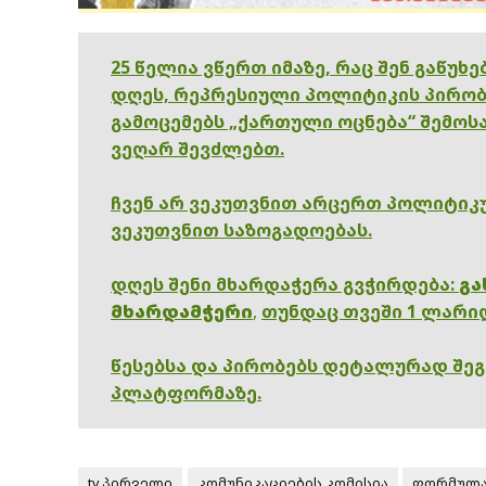
25 წელია ვწერთ იმაზე, რაც შენ გაწუხ
დღეს, რეპრესიული პოლიტიკის პირობ
გამოცემებს „ქართული ოცნება“ შემოსა
ვეღარ შევძლებთ.
ჩვენ არ ვეკუთვნით არცერთ პოლიტიკუ
ვეკუთვნით საზოგადოებას.
დღეს შენი მხარდაჭერა გვჭირდება:
გა
მხარდამჭერი
,
თუნდაც თვეში 1 ლარი
წესებსა და პირობებს დეტალურად შე
პლატფორმაზე.
tv პირველი
კომუნიკაციების კომისია
ფორმულ