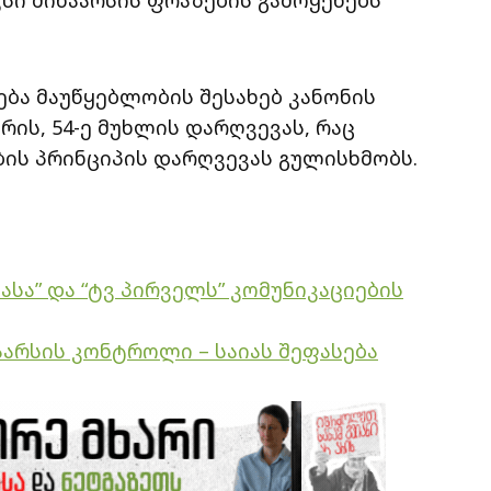
ება მაუწყებლობის შესახებ კანონის
რის, 54-ე მუხლის დარღვევას, რაც
ის პრინციპის დარღვევას გულისხმობს.
სა” და “ტვ პირველს” კომუნიკაციების
აარსის კონტროლი – საიას შეფასება