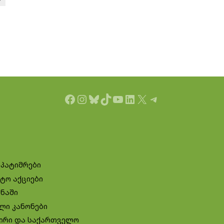
Facebook
Instagram
Bluesky
TikTok
YouTube
LinkedIn
X
Telegram
 პატიმრები
ტო აქციები
ინაში
ლი კანონები
ირი და საქართველო