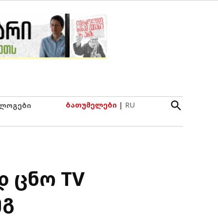
Open
ბათუმელები
|
RU
ლოგები
Search
დ ცნო TV
ეგ