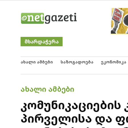
Skip
Netgazeti
ნეტგაზეთი
to
content
მხარდაჭერა
ახალი ამბები
საზოგადოება
ეკონომიკა
POSTED
ᲐᲮᲐᲚᲘ ᲐᲛᲑᲔᲑᲘ
IN
კომუნიკაციების 
პირველისა და ფ