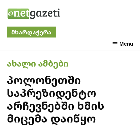
Skip
Netgazeti
to
content
მხარდაჭერა
Menu
POSTED
ᲐᲮᲐᲚᲘ ᲐᲛᲑᲔᲑᲘ
IN
პოლონეთში
საპრეზიდენტო
არჩევნებში ხმის
მიცემა დაიწყო