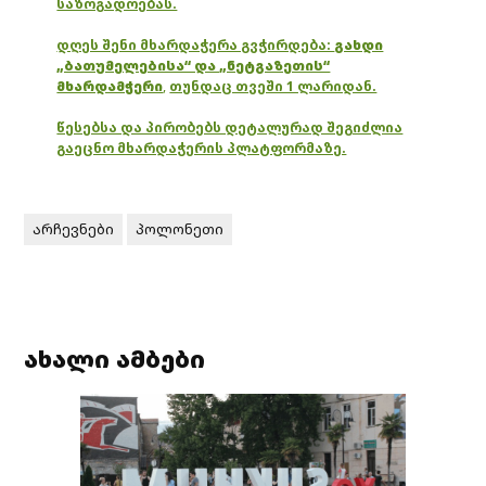
საზოგადოებას.
დღეს შენი მხარდაჭერა გვჭირდება:
გახდი
„ბათუმელებისა“ და „ნეტგაზეთის“
მხარდამჭერი
,
თუნდაც თვეში 1 ლარიდან.
წესებსა და პირობებს დეტალურად შეგიძლია
გაეცნო მხარდაჭერის პლატფორმაზე.
არჩევნები
პოლონეთი
ახალი ამბები