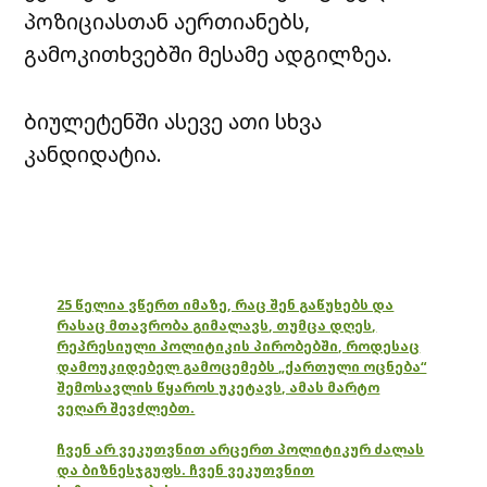
პოზიციასთან აერთიანებს,
გამოკითხვებში მესამე ადგილზეა.
ბიულეტენში ასევე ათი სხვა
კანდიდატია.
25 წელია ვწერთ იმაზე, რაც შენ გაწუხებს და
რასაც მთავრობა გიმალავს, თუმცა დღეს,
რეპრესიული პოლიტიკის პირობებში, როდესაც
დამოუკიდებელ გამოცემებს „ქართული ოცნება“
შემოსავლის წყაროს უკეტავს, ამას მარტო
ვეღარ შევძლებთ.
ჩვენ არ ვეკუთვნით არცერთ პოლიტიკურ ძალას
და ბიზნესჯგუფს. ჩვენ ვეკუთვნით