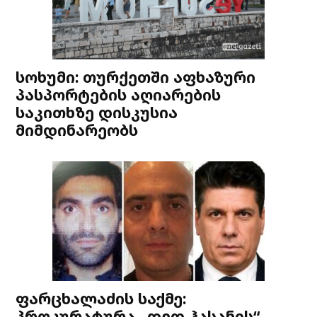
სოხუმი: თურქეთში აფხაზური
პასპორტების აღიარების
საკითხზე დისკუსია
მიმდინარეობს
ფარცხალაძის საქმე:
პროკურატურა „დედ ჰასანის“