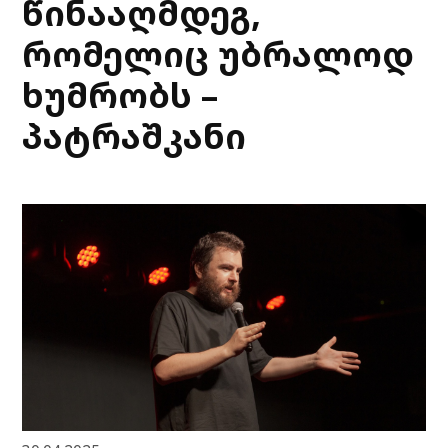
წინააღმდეგ,
რომელიც უბრალოდ
ხუმრობს –
პატრაშკანი