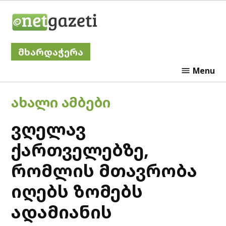
Skip
Netgazeti
to
content
მხარდაჭერა
Menu
POSTED
ᲐᲮᲐᲚᲘ ᲐᲛᲑᲔᲑᲘ
IN
ვღელავ
ქართველებზე,
რომლის მთავრობა
იღებს ზომებს
ადამიანის