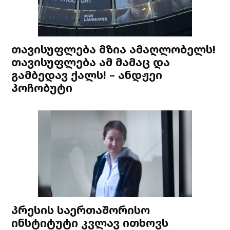
თავისუფლება მზია ამაღლობელს!
თავისუფლება ამ მამაც და
გამბედავ ქალს! – ანდჟეი
პოჩობუტი
პრესის საერთაშორისო
ინსტიტუტი კვლავ ითხოვს