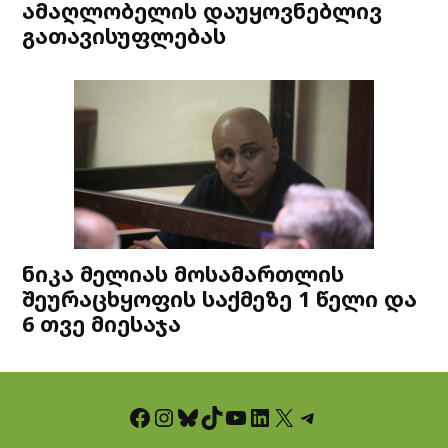
ამაღლობელის დაუყოვნებლივ
გათავისუფლებას
ნიკა მელიას მოსამართლის
შეურაცხყოფის საქმეზე 1 წელი და
6 თვე მიესაჯა
Facebook
Instagram
Bluesky
TikTok
YouTube
LinkedIn
X
Telegram