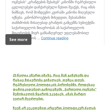
See more
25 წელია ვწერთ იმაზე, რაც შენ გაწუხებს და
რასაც მთავრობა გიმალავს, თუმცა დღეს,
რეპრესიული პოლიტიკის პირობებში, როდესაც
დამოუკიდებელ გამოცემებს „ქართული ოცნება“
შემოსავლის წყაროს უკეტავს, ამას მარტო
ვეღარ შევძლებთ.
ჩვენ არ ვეკუთვნით არცერთ პოლიტიკურ ძალას