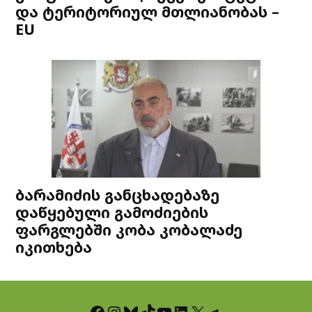
და ტერიტორიულ მთლიანობას –
EU
ბარამიძის განცხადებაზე
დაწყებული გამოძიების
ფარგლებში კობა კობალაძე
იკითხება
Facebook
Instagram
Bluesky
TikTok
YouTube
LinkedIn
X
Telegram