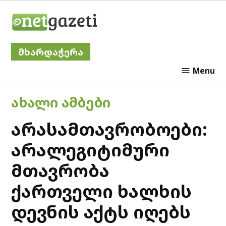
Skip
Netgazeti
to
content
მხარდაჭერა
Menu
POSTED
ᲐᲮᲐᲚᲘ ᲐᲛᲑᲔᲑᲘ
IN
არასამთავრობოები:
არალეგიტიმური
მთავრობა
ქართველი ხალხის
დევნის აქტს იღებს