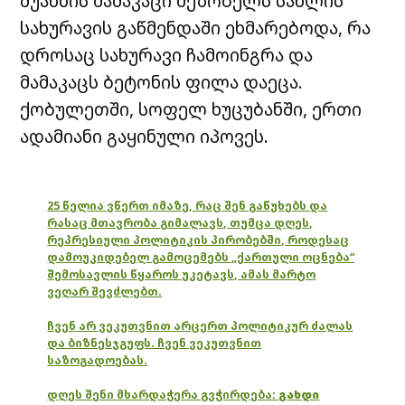
შუახნის მამაკაცი მეზობელს სახლის
სახურავის გაწმენდაში ეხმარებოდა, რა
დროსაც სახურავი ჩამოინგრა და
მამაკაცს ბეტონის ფილა დაეცა.
ქობულეთში, სოფელ ხუცუბანში, ერთი
ადამიანი გაყინული იპოვეს.
25 წელია ვწერთ იმაზე, რაც შენ გაწუხებს და
რასაც მთავრობა გიმალავს, თუმცა დღეს,
რეპრესიული პოლიტიკის პირობებში, როდესაც
დამოუკიდებელ გამოცემებს „ქართული ოცნება“
შემოსავლის წყაროს უკეტავს, ამას მარტო
ვეღარ შევძლებთ.
ჩვენ არ ვეკუთვნით არცერთ პოლიტიკურ ძალას
და ბიზნესჯგუფს. ჩვენ ვეკუთვნით
საზოგადოებას.
დღეს შენი მხარდაჭერა გვჭირდება:
გახდი