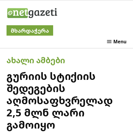
Skip
Netgazeti
to
content
მხარდაჭერა
Menu
POSTED
ᲐᲮᲐᲚᲘ ᲐᲛᲑᲔᲑᲘ
IN
გურიის სტიქიის
შედეგების
აღმოსაფხვრელად
2,5 მლნ ლარი
გამოიყო