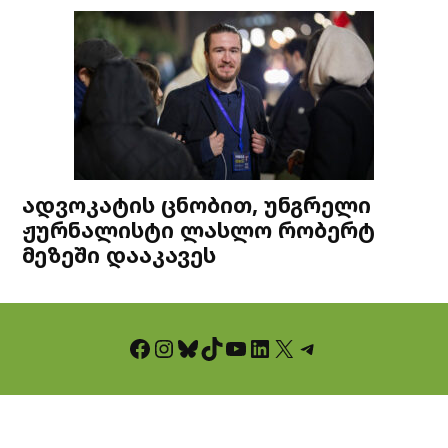
ადვოკატის ცნობით, უნგრელი
ჟურნალისტი ლასლო რობერტ
მეზეში დააკავეს
Facebook
Instagram
Bluesky
TikTok
YouTube
LinkedIn
X
Telegram