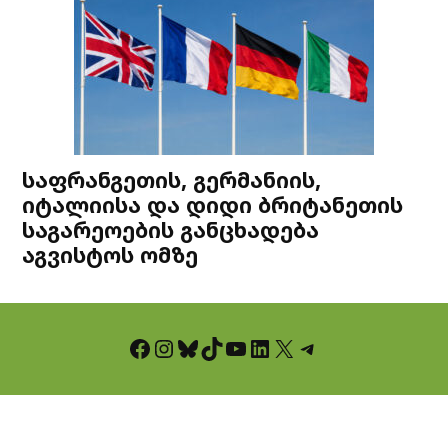
საფრანგეთის, გერმანიის,
იტალიისა და დიდი ბრიტანეთის
საგარეოების განცხადება
აგვისტოს ომზე
Facebook
Instagram
Bluesky
TikTok
YouTube
LinkedIn
X
Telegram