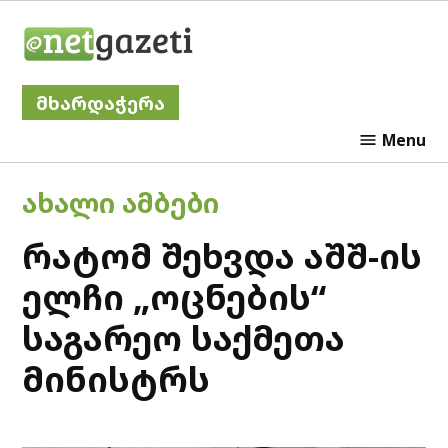
Skip
Netgazeti
to
content
მხარდაჭერა
Menu
POSTED
ᲐᲮᲐᲚᲘ ᲐᲛᲑᲔᲑᲘ
IN
რატომ შეხვდა აშშ-ის
ელჩი „ოცნების“
საგარეო საქმეთა
მინისტრს