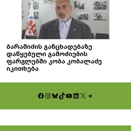
ბარამიძის განცხადებაზე
დაწყებული გამოძიების
ფარგლებში კობა კობალაძე
იკითხება
Facebook
Instagram
Bluesky
TikTok
YouTube
LinkedIn
X
Telegram