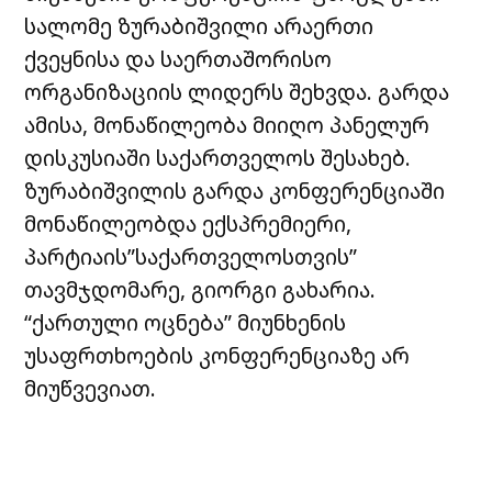
loss of U.S. aid, and the EU must
სალომე ზურაბიშვილი არაერთი
step in to fill the vacuum—
ქვეყნისა და საერთაშორისო
supporting…
ორგანიზაციის ლიდერს შეხვდა. გარდა
pic.twitter.com/l7heyRKWEi
ამისა, მონაწილეობა მიიღო პანელურ
— Rihards Kols (@RihardsKols)
დისკუსიაში საქართველოს შესახებ.
February 16, 2025
ზურაბიშვილის გარდა კონფერენციაში
მონაწილეობდა ექსპრემიერი,
პარტიაის”საქართველოსთვის”
თავმჯდომარე, გიორგი გახარია.
“ქართული ოცნება” მიუნხენის
უსაფრთხოების კონფერენციაზე არ
მიუწვევიათ.