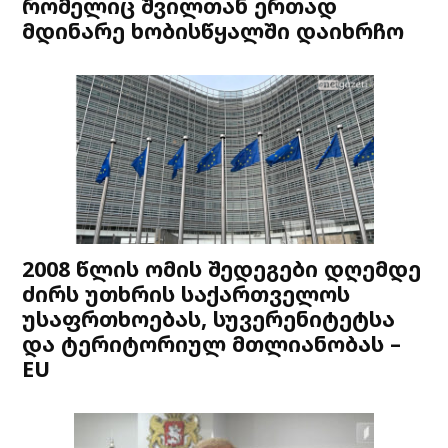
რომელიც შვილთან ერთად
მდინარე ხობისწყალში დაიხრჩო
2008 წლის ომის შედეგები დღემდე
ძირს უთხრის საქართველოს
უსაფრთხოებას, სუვერენიტეტსა
და ტერიტორიულ მთლიანობას –
EU