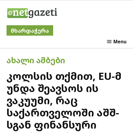
Skip
Netgazeti
to
content
მხარდაჭერა
Menu
POSTED
ᲐᲮᲐᲚᲘ ᲐᲛᲑᲔᲑᲘ
IN
კოლსის თქმით, EU-მ
უნდა შეავსოს ის
ვაკუუმი, რაც
საქართველოში აშშ-
სგან ფინანსური