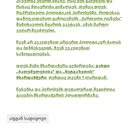
25 წელია ვწერთ იმაზე, რაც შენ გაწუხებს და
რასაც მთავრობა გიმალავს, თუმცა დღეს,
რეპრესიული პოლიტიკის პირობებში, როდესაც
დამოუკიდებელ გამოცემებს „ქართული ოცნება“
შემოსავლის წყაროს უკეტავს, ამას მარტო
ვეღარ შევძლებთ.
ჩვენ არ ვეკუთვნით არცერთ პოლიტიკურ ძალას
და ბიზნესჯგუფს. ჩვენ ვეკუთვნით
საზოგადოებას.
დღეს შენი მხარდაჭერა გვჭირდება:
გახდი
„ბათუმელებისა“ და „ნეტგაზეთის“
მხარდამჭერი
,
თუნდაც თვეში 1 ლარიდან.
წესებსა და პირობებს დეტალურად შეგიძლია
გაეცნო მხარდაჭერის პლატფორმაზე.
აფგან სადიგოვი