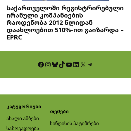
საქართველოში რეგისტრირებული
ირანული კომპანიების
რაოდენობა 2012 წლიდან
დაახლოებით 510%-ით გაიზარდა –
EPRC
Facebook
Instagram
Bluesky
TikTok
YouTube
LinkedIn
X
Telegram
კატეგორიები
თემები
ახალი ამბები
სინდისის პატიმრები
საზოგადოება