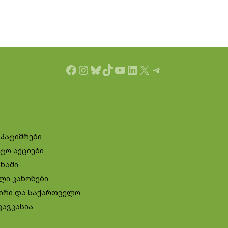
Facebook
Instagram
Bluesky
TikTok
YouTube
LinkedIn
X
Telegram
 პატიმრები
ტო აქციები
ინაში
ლი კანონები
ირი და საქართველო
კავკასია