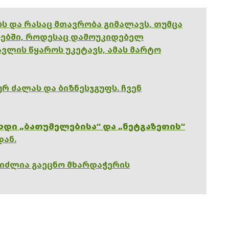
ებს და რასაც მთავრობა გიმალავს, თუმცა
ებში, როდესაც დამოუკიდებელ
ვლის წყაროს უკეტავს, ამას მარტო
რ ძალას და ბიზნესჯგუფს. ჩვენ
ხდი „ბათუმელებისა“ და „ნეტგაზეთის“
დან.
გიძლია გაეცნო მხარდაჭერის