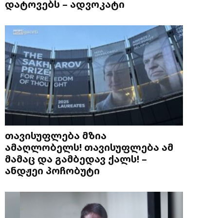
დატოვებს – ადვოკატი
თავისუფლება მზია
ამაღლობელს! თავისუფლება ამ
მამაც და გამბედავ ქალს! –
ანდჟეი პოჩობუტი