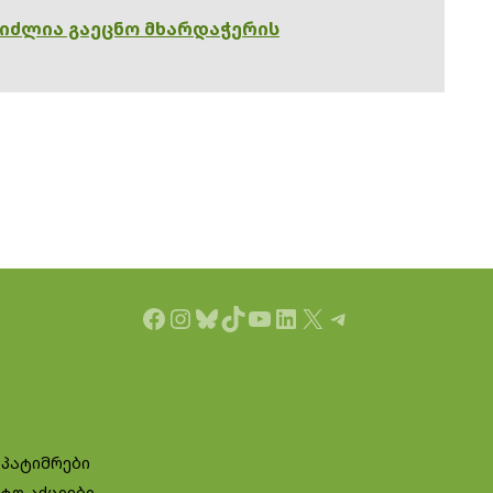
გიძლია გაეცნო მხარდაჭერის
Facebook
Instagram
Bluesky
TikTok
YouTube
LinkedIn
X
Telegram
 პატიმრები
ტო აქციები