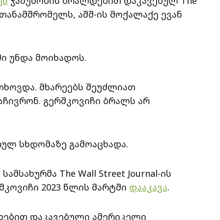
ეს
ჯაშუშობის ბრალდებით დაკავებულ The
ოს თანამშრომელს, აშშ-ის მოქალაქე ევან
ში უნდა მოიხადოს.
თხოვდა. მხარეებს შეუძლიათ
აჩივრონ. გერშკოვიჩი ბრალს არ
ულ სხდომაზე გამოაცხადა.
სახურმა The Wall Street Journal-ის
შკოვიჩი 2023 წლის მარტში
დააკავა
.
დებით დაკავებული ამერიკელი