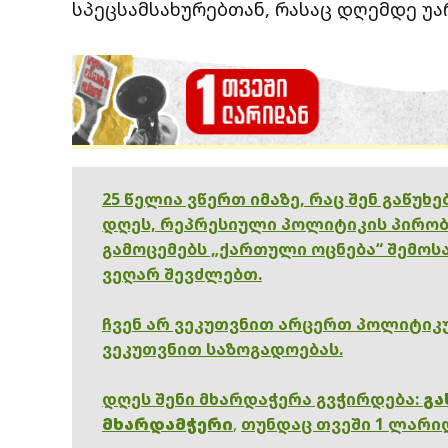
სპეცსამსახურებთან, რასაც დღემდე უ
25 წელია ვწერთ იმაზე, რაც შენ გაწუხ
დღეს, რეპრესიული პოლიტიკის პირობ
გამოცემებს „ქართული ოცნება“ შემოსა
ვეღარ შევძლებთ.
ჩვენ არ ვეკუთვნით არცერთ პოლიტიკუ
ვეკუთვნით საზოგადოებას.
დღეს შენი მხარდაჭერა გვჭირდება:
გა
მხარდამჭერი
,
თუნდაც თვეში 1 ლარი