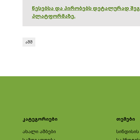
წესებსა და პირობებს დეტალურად შე
პლატფორმაზე.
აშშ
კატეგორიები
თემები
ახალი ამბები
სინდისის
საზოგადოება
საპროტეს