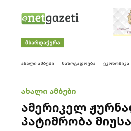
Skip
Netgazeti
ნეტგაზეთი
to
content
მხარდაჭერა
ახალი ამბები
საზოგადოება
ეკონომიკა
POSTED
ᲐᲮᲐᲚᲘ ᲐᲛᲑᲔᲑᲘ
IN
ამერიკელ ჟურნა
პატიმრობა მიუსა