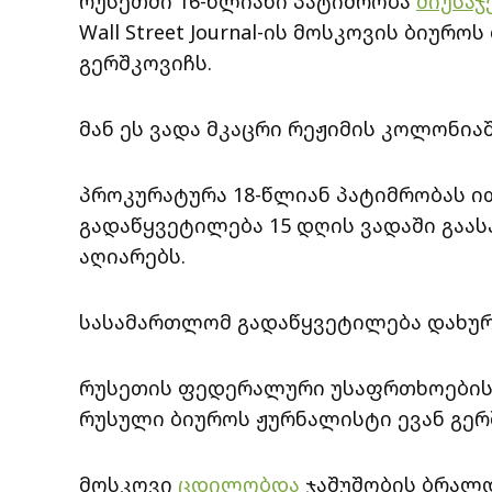
რუსეთში 16-წლიანი პატიმრობა
მიუსაჯ
Wall Street Journal-ის მოსკოვის ბიურ
გერშკოვიჩს.
მან ეს ვადა მკაცრი რეჟიმის კოლონია
პროკურატურა 18-წლიან პატიმრობას ი
გადაწყვეტილება 15 დღის ვადაში გაას
აღიარებს.
სასამართლომ გადაწყვეტილება დახურ
რუსეთის ფედერალური უსაფრთხოების სამ
რუსული ბიუროს ჟურნალისტი ევან გერ
მოსკოვი
ცდილობდა
ჯაშუშობის ბრალ