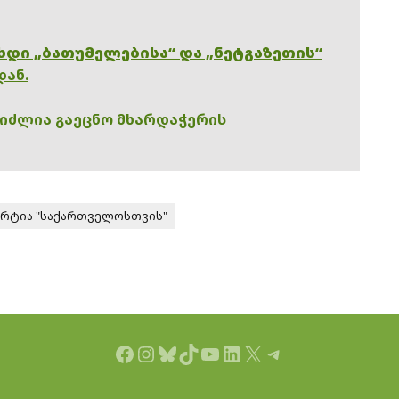
ხდი „ბათუმელებისა“ და „ნეტგაზეთის“
დან.
გიძლია გაეცნო მხარდაჭერის
არტია "საქართველოსთვის"
Facebook
Instagram
Bluesky
TikTok
YouTube
LinkedIn
X
Telegram