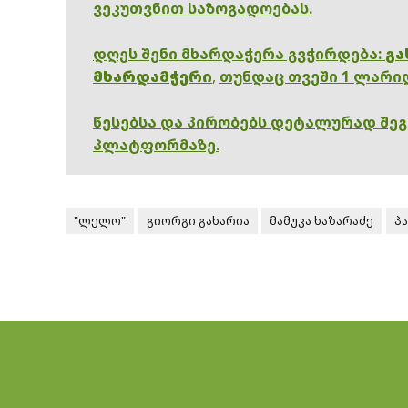
ვეკუთვნით საზოგადოებას.
დღეს შენი მხარდაჭერა გვჭირდება:
გა
მხარდამჭერი
,
თუნდაც თვეში 1 ლარი
წესებსა და პირობებს დეტალურად შე
პლატფორმაზე.
"ლელო"
გიორგი გახარია
მამუკა ხაზარაძე
პ