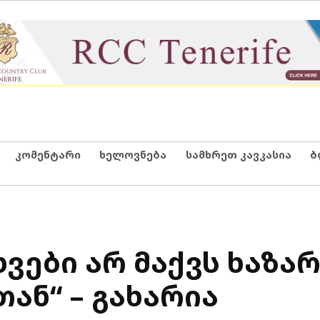
კომენტარი
ხელოვნება
სამხრეთ კავკასია
ბ
ხვები არ მაქვს ხაზა
ან“ – გახარია