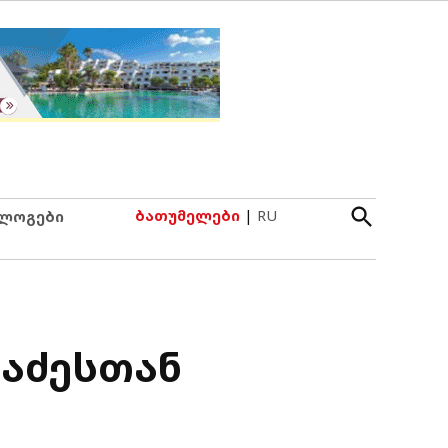
Open
ბათუმელები
|
RU
ლოგები
Search
რაძესთან