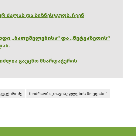
რ ძალას და ბიზნესჯგუფს. ჩვენ
ხდი „ბათუმელებისა“ და „ნეტგაზეთის“
დან.
გიძლია გაეცნო მხარდაჭერის
ცუცქირიძე
მოძრაობა „თავისუფლების მოედანი“