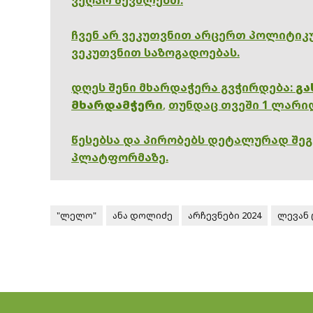
ჩვენ არ ვეკუთვნით არცერთ პოლიტიკუ
ვეკუთვნით საზოგადოებას.
დღეს შენი მხარდაჭერა გვჭირდება:
გა
მხარდამჭერი
,
თუნდაც თვეში 1 ლარი
წესებსა და პირობებს დეტალურად შე
პლატფორმაზე.
"ლელო"
ანა დოლიძე
არჩევნები 2024
ლევან 