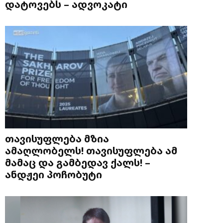
დატოვებს – ადვოკატი
თავისუფლება მზია
ამაღლობელს! თავისუფლება ამ
მამაც და გამბედავ ქალს! –
ანდჟეი პოჩობუტი