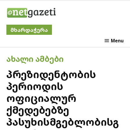
Skip
Netgazeti
to
content
მხარდაჭერა
Menu
POSTED
ᲐᲮᲐᲚᲘ ᲐᲛᲑᲔᲑᲘ
IN
პრეზიდენტობის
პერიოდის
ოფიციალურ
ქმედებებზე
პასუხისმგებლობისგ