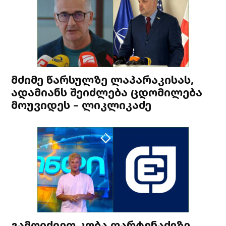
მძიმე წარსულზე ლაპარაკისას,
ადამიანს შეიძლება ცდომილება
მოუვიდეს – ლიკლიკაძე
გამოიძიეთ კობა ფარტენაძეზე