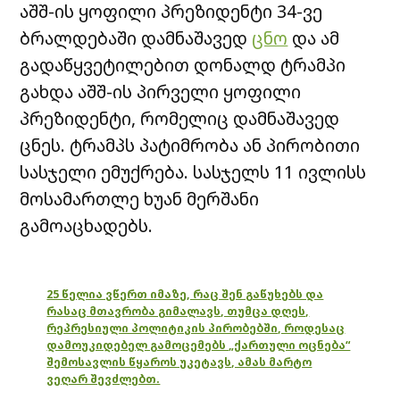
აშშ-ის ყოფილი პრეზიდენტი 34-ვე
ბრალდებაში დამნაშავედ
ცნო
და ამ
გადაწყვეტილებით დონალდ ტრამპი
გახდა აშშ-ის პირველი ყოფილი
პრეზიდენტი, რომელიც დამნაშავედ
ცნეს. ტრამპს პატიმრობა ან პირობითი
სასჯელი ემუქრება. სასჯელს 11 ივლისს
მოსამართლე ხუან მერშანი
გამოაცხადებს.
25 წელია ვწერთ იმაზე, რაც შენ გაწუხებს და
რასაც მთავრობა გიმალავს, თუმცა დღეს,
რეპრესიული პოლიტიკის პირობებში, როდესაც
დამოუკიდებელ გამოცემებს „ქართული ოცნება“
შემოსავლის წყაროს უკეტავს, ამას მარტო
ვეღარ შევძლებთ.