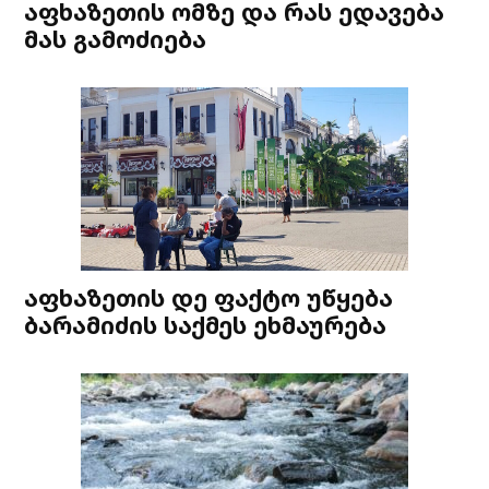
აფხაზეთის ომზე და რას ედავება
მას გამოძიება
აფხაზეთის დე ფაქტო უწყება
ბარამიძის საქმეს ეხმაურება