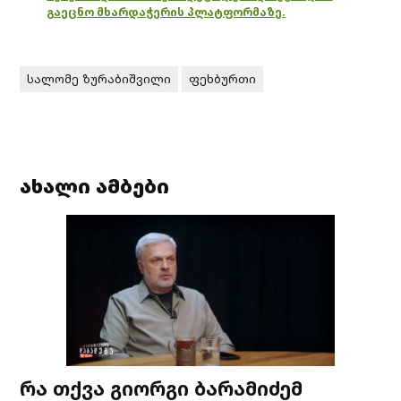
გაეცნო მხარდაჭერის პლატფორმაზე.
სალომე ზურაბიშვილი
ფეხბურთი
ახალი ამბები
რა თქვა გიორგი ბარამიძემ