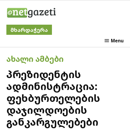
Skip
Netgazeti
to
content
მხარდაჭერა
Menu
POSTED
ᲐᲮᲐᲚᲘ ᲐᲛᲑᲔᲑᲘ
IN
პრეზიდენტის
ადმინისტრაცია:
ფეხბურთელების
დაჯილდოების
განკარგულებები