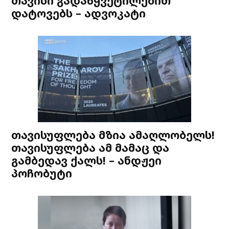
თავისი გადაწყვეტილებით
დატოვებს – ადვოკატი
თავისუფლება მზია ამაღლობელს!
თავისუფლება ამ მამაც და
გამბედავ ქალს! – ანდჟეი
პოჩობუტი