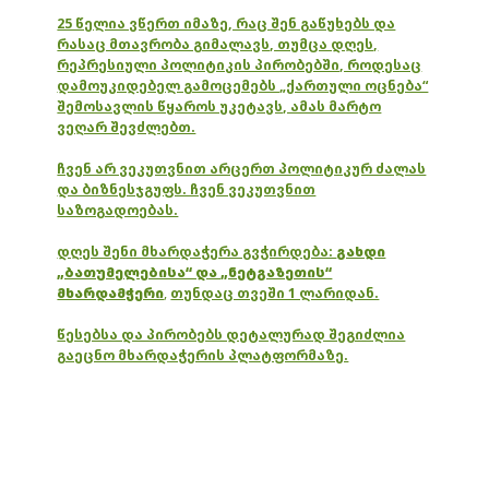
25 წელია ვწერთ იმაზე, რაც შენ გაწუხებს და
რასაც მთავრობა გიმალავს, თუმცა დღეს,
რეპრესიული პოლიტიკის პირობებში, როდესაც
დამოუკიდებელ გამოცემებს „ქართული ოცნება“
შემოსავლის წყაროს უკეტავს, ამას მარტო
ვეღარ შევძლებთ.
ჩვენ არ ვეკუთვნით არცერთ პოლიტიკურ ძალას
და ბიზნესჯგუფს. ჩვენ ვეკუთვნით
საზოგადოებას.
დღეს შენი მხარდაჭერა გვჭირდება:
გახდი
„ბათუმელებისა“ და „ნეტგაზეთის“
მხარდამჭერი
,
თუნდაც თვეში 1 ლარიდან.
წესებსა და პირობებს დეტალურად შეგიძლია
გაეცნო მხარდაჭერის პლატფორმაზე.