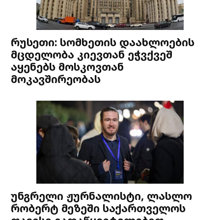
რუსეთი: სომხეთის დაახლოების
მცდელობა კიევთან ეჭვქვეშ
აყენებს მოსკოვთან
მოკავშირეობას
უნგრელი ჟურნალისტი, ლასლო
რობერტ მეზეში საქართველოს