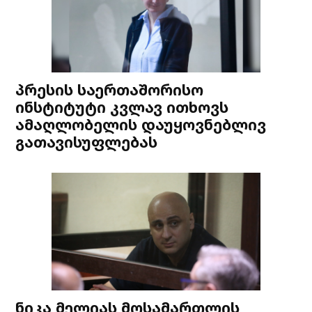
პრესის საერთაშორისო
ინსტიტუტი კვლავ ითხოვს
ამაღლობელის დაუყოვნებლივ
გათავისუფლებას
ნიკა მელიას მოსამართლის