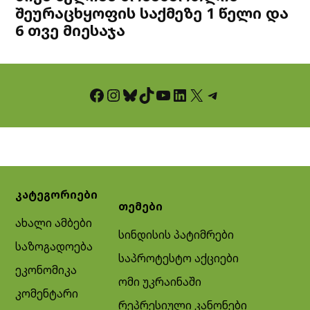
შეურაცხყოფის საქმეზე 1 წელი და
6 თვე მიესაჯა
Facebook
Instagram
Bluesky
TikTok
YouTube
LinkedIn
X
Telegram
კატეგორიები
თემები
ახალი ამბები
სინდისის პატიმრები
საზოგადოება
საპროტესტო აქციები
ეკონომიკა
ომი უკრაინაში
კომენტარი
რეპრესიული კანონები