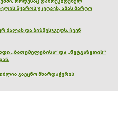
ებში, როდესაც დამოუკიდებელ
ვლის წყაროს უკეტავს, ამას მარტო
რ ძალას და ბიზნესჯგუფს. ჩვენ
ხდი „ბათუმელებისა“ და „ნეტგაზეთის“
დან.
გიძლია გაეცნო მხარდაჭერის