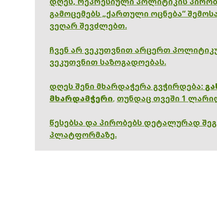
დღეს, რეპრესიული პოლიტიკის პირობ
გამოცემებს „ქართული ოცნება“ შემოსა
ვეღარ შევძლებთ.
ჩვენ არ ვეკუთვნით არცერთ პოლიტიკუ
ვეკუთვნით საზოგადოებას.
დღეს შენი მხარდაჭერა გვჭირდება:
გა
მხარდამჭერი
,
თუნდაც თვეში 1 ლარი
წესებსა და პირობებს დეტალურად შე
პლატფორმაზე.