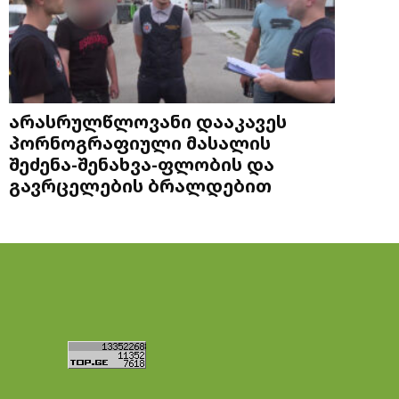
არასრულწლოვანი დააკავეს
პორნოგრაფიული მასალის
შეძენა-შენახვა-ფლობის და
გავრცელების ბრალდებით