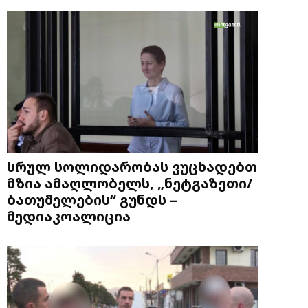
სრულ სოლიდარობას ვუცხადებთ
მზია ამაღლობელს, „ნეტგაზეთი/
ბათუმელების“ გუნდს –
მედიაკოალიცია