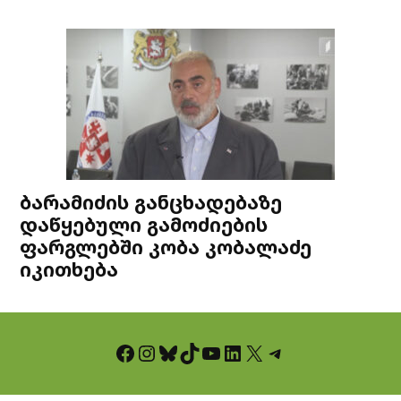
ბარამიძის განცხადებაზე
დაწყებული გამოძიების
ფარგლებში კობა კობალაძე
იკითხება
Facebook
Instagram
Bluesky
TikTok
YouTube
LinkedIn
X
Telegram