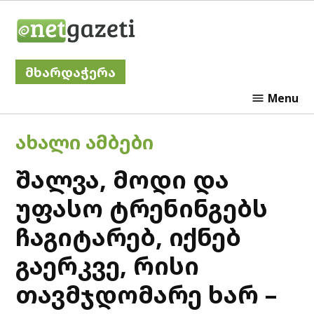
Skip
Netgazeti
to
content
მხარდაჭერა
Menu
POSTED
ᲐᲮᲐᲚᲘ ᲐᲛᲑᲔᲑᲘ
IN
შალვა, მოდი და
უფასო ტრენინგებს
ჩაგიტარებ, იქნებ
გაერკვე, რისი
თავმჯდომარე ხარ –