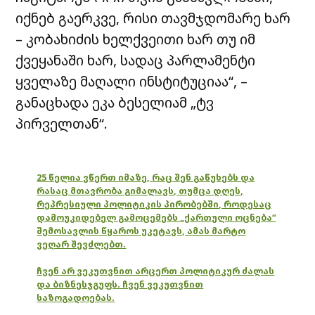
იქნებ გაერკვე, რისი თავმჯდომარე ხარ
– კობახიძის ხელქვეითი ხარ თუ იმ
ქვეყანაში ხარ, სადაც პარლამენტი
ყველაზე მაღალი ინსტიტუციაა“, –
განაცხადა ეკა ბესელიამ „ტვ
პირველთან“.
25 წელია ვწერთ იმაზე, რაც შენ გაწუხებს და
რასაც მთავრობა გიმალავს, თუმცა დღეს,
რეპრესიული პოლიტიკის პირობებში, როდესაც
დამოუკიდებელ გამოცემებს „ქართული ოცნება“
შემოსავლის წყაროს უკეტავს, ამას მარტო
ვეღარ შევძლებთ.
ჩვენ არ ვეკუთვნით არცერთ პოლიტიკურ ძალას
და ბიზნესჯგუფს. ჩვენ ვეკუთვნით
საზოგადოებას.