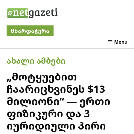
Skip
Netgazeti
to
content
მხარდაჭერა
Menu
POSTED
ᲐᲮᲐᲚᲘ ᲐᲛᲑᲔᲑᲘ
IN
„მოტყუებით
ჩაარიცხვინეს $13
მილიონი“ — ერთი
ფიზიკური და 3
იურიდიული პირი