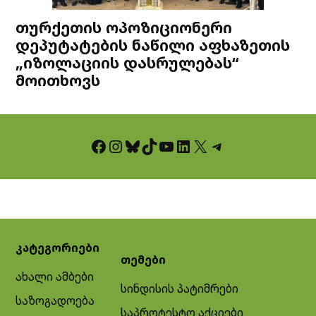
თურქეთის ოპოზიციონერი
დეპუტატების ნაწილი აფხაზეთის
„იზოლაციის დასრულებას“
მოითხოვს
Facebook
Instagram
Bluesky
TikTok
YouTube
LinkedIn
X
Telegram
კატეგორიები
თემები
ახალი ამბები
სინდისის პატიმრები
საზოგადოება
საპროტესტო აქციები