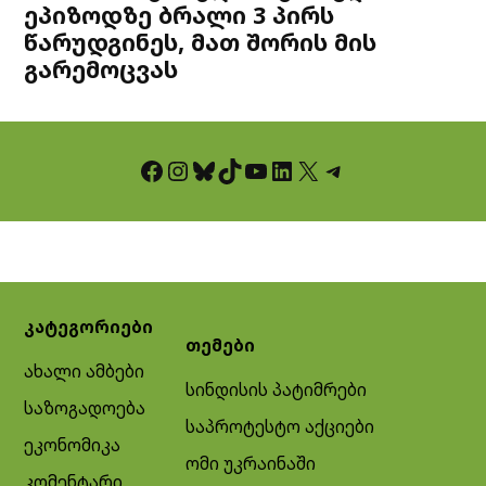
ეპიზოდზე ბრალი 3 პირს
წარუდგინეს, მათ შორის მის
გარემოცვას
Facebook
Instagram
Bluesky
TikTok
YouTube
LinkedIn
X
Telegram
კატეგორიები
თემები
ახალი ამბები
სინდისის პატიმრები
საზოგადოება
საპროტესტო აქციები
ეკონომიკა
ომი უკრაინაში
კომენტარი