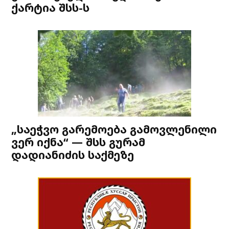
ქარტია შსს-ს
„საეჭვო გარემოება გამოვლენილი
ვერ იქნა“ — შსს გურამ
დადიანიძის საქმეზე