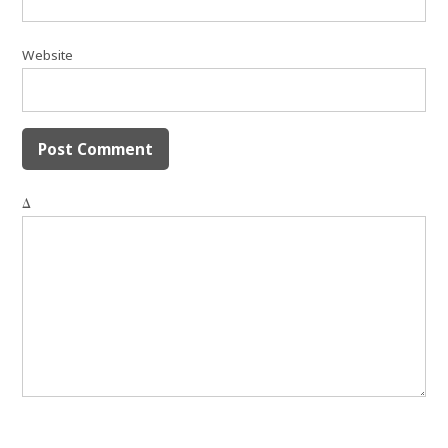
Website
Δ