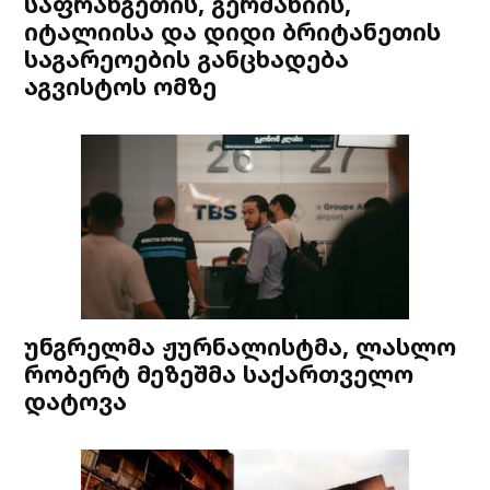
საფრანგეთის, გერმანიის,
იტალიისა და დიდი ბრიტანეთის
საგარეოების განცხადება
აგვისტოს ომზე
უნგრელმა ჟურნალისტმა, ლასლო
რობერტ მეზეშმა საქართველო
დატოვა