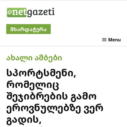
Skip
Netgazeti
to
content
მხარდაჭერა
Menu
POSTED
ᲐᲮᲐᲚᲘ ᲐᲛᲑᲔᲑᲘ
IN
სპორტსმენი,
რომელიც
შეჯიბრების გამო
ეროვნულებზე ვერ
გადის,