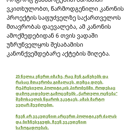
ვკითხულობთ, წარმოდგენილი კანონის
პროექტის საფუძველზე საქართველოს
მთავრობას დაევალება, ამ კანონის
ამოქმედებიდან 6 თვის ვადაში
უზრუნველყოს შესაბამისი
კანონქვემდებარე აქტების მიღება.
25 წელია ვწერთ იმაზე, რაც შენ გაწუხებს და
რასაც მთავრობა გიმალავს, თუმცა დღეს,
რეპრესიული პოლიტიკის პირობებში, როდესაც
დამოუკიდებელ გამოცემებს „ქართული ოცნება“
შემოსავლის წყაროს უკეტავს, ამას მარტო
ვეღარ შევძლებთ.
ჩვენ არ ვეკუთვნით არცერთ პოლიტიკურ ძალას
და ბიზნესჯგუფს. ჩვენ ვეკუთვნით
საზოგადოებას.