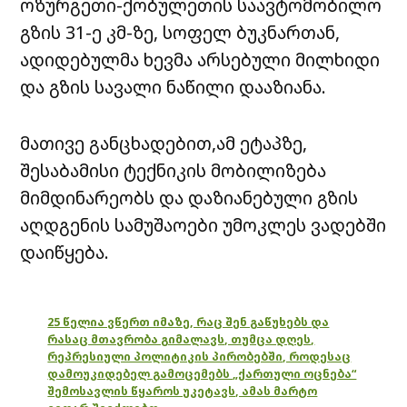
ოზურგეთი-ქობულეთის საავტომობილო
გზის 31-ე კმ-ზე, სოფელ ბუკნართან,
ადიდებულმა ხევმა არსებული მილხიდი
და გზის სავალი ნაწილი დააზიანა.
მათივე განცხადებით,ამ ეტაპზე,
შესაბამისი ტექნიკის მობილიზება
მიმდინარეობს და დაზიანებული გზის
აღდგენის სამუშაოები უმოკლეს ვადებში
დაიწყება.
25 წელია ვწერთ იმაზე, რაც შენ გაწუხებს და
რასაც მთავრობა გიმალავს, თუმცა დღეს,
რეპრესიული პოლიტიკის პირობებში, როდესაც
დამოუკიდებელ გამოცემებს „ქართული ოცნება“
შემოსავლის წყაროს უკეტავს, ამას მარტო