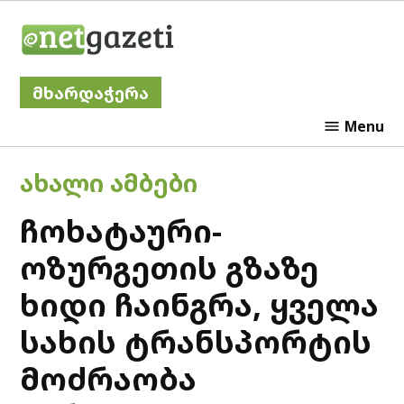
Skip
Netgazeti
to
content
მხარდაჭერა
Menu
POSTED
ᲐᲮᲐᲚᲘ ᲐᲛᲑᲔᲑᲘ
IN
ჩოხატაური-
ოზურგეთის გზაზე
ხიდი ჩაინგრა, ყველა
სახის ტრანსპორტის
მოძრაობა