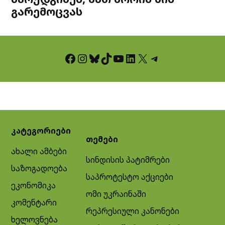
გარემოცვას
Facebook
Instagram
Bluesky
TikTok
YouTube
LinkedIn
X
Telegram
კატეგორიები
თემები
ახალი ამბები
სინდისის პატიმრები
საზოგადოება
საპროტესტო აქციები
ეკონომიკა
ომი უკრაინაში
კომენტარი
რეპრესიული კანონები
ხელოვნება