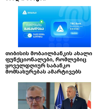
თიბისის მობაილბანკის ახალი
ფუნქციონალები, რომლებიც
ყოველდღიურ საბანკო
მომსახურებას ამარტივებს