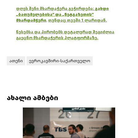
დღეს შენი მხარდაჭერა გვჭირდება:
გახდი
„ბათუმელებისა“ და „ნეტგაზეთის“
მხარდამჭერი
,
თუნდაც თვეში 1 ლარიდან.
წესებსა და პირობებს დეტალურად შეგიძლია
გაეცნო მხარდაჭერის პლატფორმაზე.
ათენი
ევროკავშირი-საქართველო
ახალი ამბები