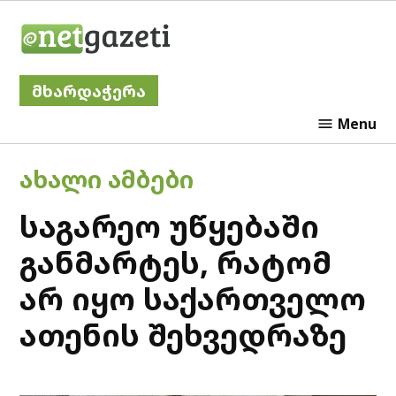
Skip
Netgazeti
to
content
მხარდაჭერა
Menu
POSTED
ᲐᲮᲐᲚᲘ ᲐᲛᲑᲔᲑᲘ
IN
საგარეო უწყებაში
განმარტეს, რატომ
არ იყო საქართველო
ათენის შეხვედრაზე