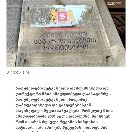
22.08.2023
ბათუმელები/ნეტგაზეთის დამფუძნებელი და
დირექტორი მზია ამაღლობელი დააპატიმრეს.
ბათუმელები/ნეტგაზეთი, როგორც
დამოუკიდებელი და გავლენებისგან
თავისუფალი მედიასაშუალება, რომელიც მზია
ამაღლობელმა 2001 წელს დააფუძნა, მიიჩნევს,
რომ ის არის რუსული რეჟიმის სინდისის
პატიმარი, არ აპირებს შეგუებას, ითხოვს მის