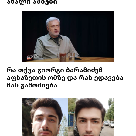
ახალი ამბები
რა თქვა გიორგი ბარამიძემ
აფხაზეთის ომზე და რას ედავება
მას გამოძიება