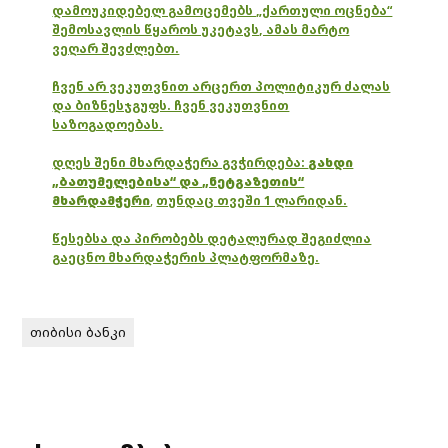
დამოუკიდებელ გამოცემებს „ქართული ოცნება“
შემოსავლის წყაროს უკეტავს, ამას მარტო
ვეღარ შევძლებთ.
ჩვენ არ ვეკუთვნით არცერთ პოლიტიკურ ძალას
და ბიზნესჯგუფს. ჩვენ ვეკუთვნით
საზოგადოებას.
დღეს შენი მხარდაჭერა გვჭირდება:
გახდი
„ბათუმელებისა“ და „ნეტგაზეთის“
მხარდამჭერი
,
თუნდაც თვეში 1 ლარიდან.
წესებსა და პირობებს დეტალურად შეგიძლია
გაეცნო მხარდაჭერის პლატფორმაზე.
თიბისი ბანკი