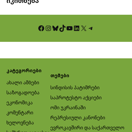
იკითხება
Facebook
Instagram
Bluesky
TikTok
YouTube
LinkedIn
X
Telegram
კატეგორიები
თემები
ახალი ამბები
სინდისის პატიმრები
საზოგადოება
საპროტესტო აქციები
ეკონომიკა
ომი უკრაინაში
კომენტარი
რეპრესიული კანონები
ხელოვნება
ევროკავშირი და საქართველო