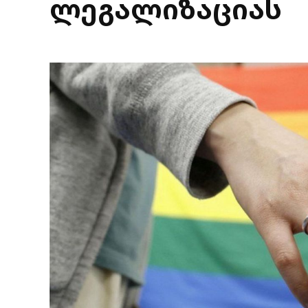
ლეგალიზაციას