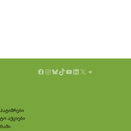
Facebook
Instagram
Bluesky
TikTok
YouTube
LinkedIn
X
Telegram
 პატიმრები
ტო აქციები
ინაში