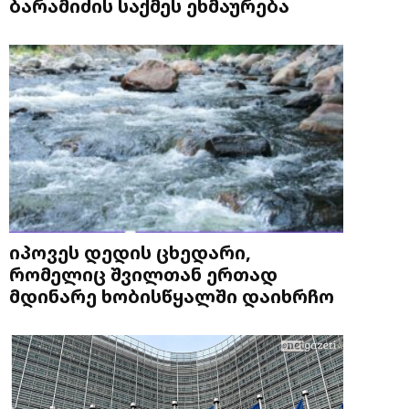
ბარამიძის საქმეს ეხმაურება
იპოვეს დედის ცხედარი,
რომელიც შვილთან ერთად
მდინარე ხობისწყალში დაიხრჩო