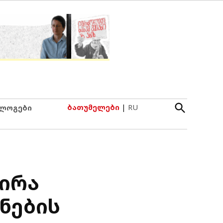
Open
ბათუმელები
|
RU
ლოგები
Search
ჭირა
ნების