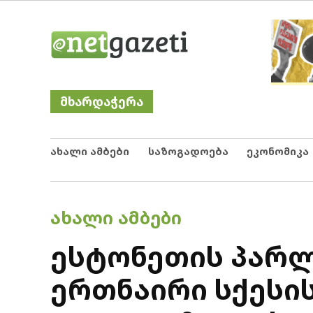
Skip
Netgazeti
ნეტგაზეთი
to
content
მხარდაჭერა
ახალი ამბები
საზოგადოება
ეკონომიკა
POSTED
ᲐᲮᲐᲚᲘ ᲐᲛᲑᲔᲑᲘ
IN
ესტონეთის პარლ
ერთნაირი სქესის