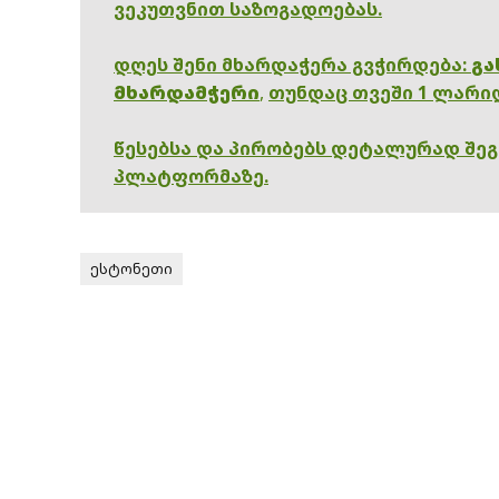
ვეკუთვნით საზოგადოებას.
დღეს შენი მხარდაჭერა გვჭირდება:
გა
მხარდამჭერი
,
თუნდაც თვეში 1 ლარი
წესებსა და პირობებს დეტალურად შე
პლატფორმაზე.
ესტონეთი