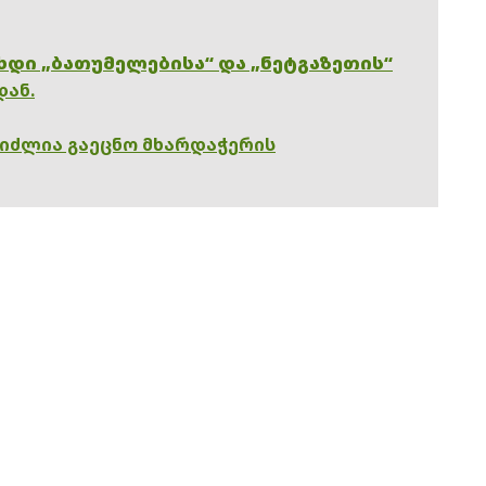
ხდი „ბათუმელებისა“ და „ნეტგაზეთის“
დან.
გიძლია გაეცნო მხარდაჭერის